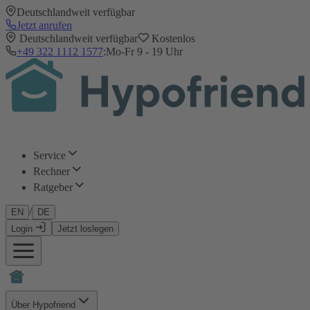
Deutschlandweit verfügbar
Jetzt anrufen
Deutschlandweit verfügbar
Kostenlos
+49 322 1112 1577
:
Mo-Fr 9 - 19 Uhr
Service
Rechner
Ratgeber
/
EN
DE
Login
Jetzt loslegen
Über Hypofriend