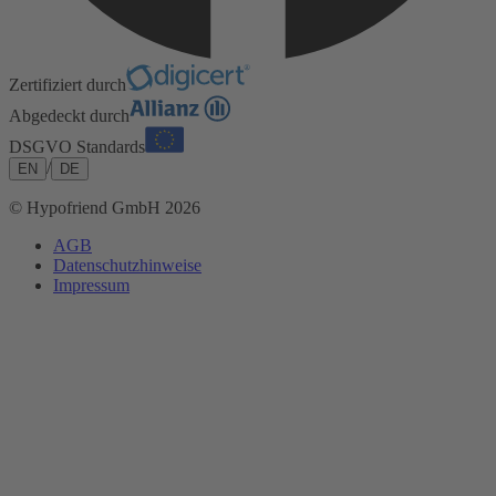
Zertifiziert durch
Abgedeckt durch
DSGVO Standards
/
EN
DE
© Hypofriend GmbH 2026
AGB
Datenschutzhinweise
Impressum