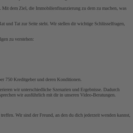
en. Mit dem Ziel, die Immobilienfinanzierung zu dem zu machen, was
t und Tat zur Seite steht. Wir stellen dir wichtige Schlüsselfragen,
lgen zu verstehen:
über 750 Kreditgeber und deren Konditionen.
ieren wir unterschiedliche Szenarien und Ergebnisse. Dadurch
sprechen wir ausführlich mit dir in unseren Video-Beratungen.
effen. Wir sind der Freund, an den du dich jederzeit wenden kannst,