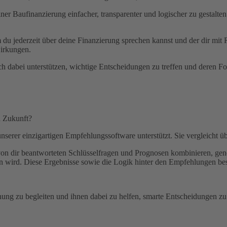
er Baufinanzierung einfacher, transparenter und logischer zu gestalt
du jederzeit über deine Finanzierung sprechen kannst und der dir mit Ra
wirkungen.
 dabei unterstützen, wichtige Entscheidungen zu treffen und deren Fo
n Zukunft?
nserer einzigartigen Empfehlungssoftware unterstützt. Sie vergleicht 
 dir beantworteten Schlüsselfragen und Prognosen kombinieren, gener
hen wird. Diese Ergebnisse sowie die Logik hinter den Empfehlungen be
g zu begleiten und ihnen dabei zu helfen, smarte Entscheidungen zu tr