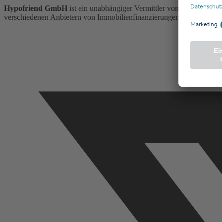
Hypofriend GmbH
ist ein unabhängiger Vermittler von Immobilienfi
verschiedenen Anbietern von Immobilienfinanzierungen und Versicheru