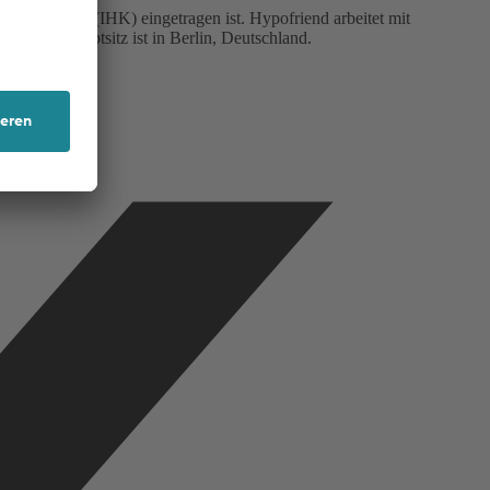
mmer Berlin (IHK) eingetragen ist. Hypofriend arbeitet mit
 Unser Hauptsitz ist in Berlin, Deutschland.