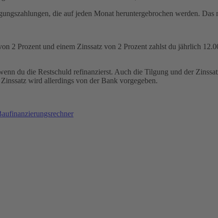
lgungszahlungen, die auf jeden Monat heruntergebrochen werden. Das na
von 2 Prozent und einem Zinssatz von 2 Prozent zahlst du jährlich 12.
wenn du die Restschuld refinanzierst. Auch die Tilgung und der Zinssat
 Zinssatz wird allerdings von der Bank vorgegeben.
aufinanzierungsrechner
 wichtig?
rung schneller zurückzuzahlen?