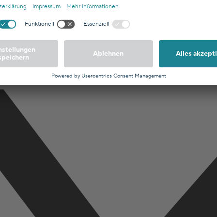
nanzierungen und Versicherungen, der bei der Industrie- und Handelska
ngen zusammen, um deine finanziellen Ziele optimal zu verwirklichen.