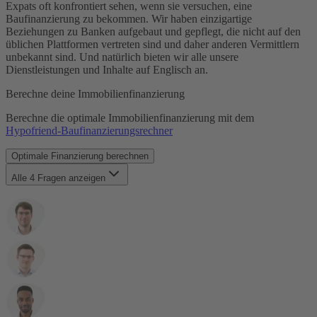
Expats oft konfrontiert sehen, wenn sie versuchen, eine
Baufinanzierung zu bekommen. Wir haben einzigartige
Beziehungen zu Banken aufgebaut und gepflegt, die nicht auf den
üblichen Plattformen vertreten sind und daher anderen Vermittlern
unbekannt sind. Und natürlich bieten wir alle unsere
Dienstleistungen und Inhalte auf Englisch an.
Berechne deine Immobilienfinanzierung
Berechne die optimale Immobilienfinanzierung mit dem
Hypofriend-Baufinanzierungsrechner
Optimale Finanzierung berechnen
Alle 4 Fragen anzeigen
Was ist das‌ ‌Geheimnis‌ ‌hinter‌ ‌Hypofriends‌
‌Empfehlungssoftware‌?
Mit welchen Kreditgebern arbeitet Hypofriend zusammen?
Wie findet Hypofriend die optimale Finanzierung für mich?
Wie unterscheidet sich Hypofriend von anderen Vermittlern
für Baufinanzierungen?