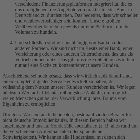
verschiedene Finanzierungsplattformen integriert hat, die es
uns ermöglichen, die Angebote von praktisch jeder Bank in
Deutschland zu durchsuchen. Das bedeutet, dass wir schneller
und wettbewerbsfähiger sein können. Unsere größten
Wettbewerber betreiben jeweils nur eine Plattform, um ihr
Volumen zu bündeln.
Und schließlich sind wir unabhängig von Banken oder
anderen Parteien. Wir sind nicht im Besitz einer Bank, einer
Versicherung oder eines anderen Unternehmens, das uns als
Vertriebseinheit nutzt. Das gibt uns die Freiheit, uns wirklich
nur auf eine Sache zu konzentrieren: unsere Kunden.
Abschließend sei noch gesagt, dass wir wirklich stolz darauf sind,
einen komplett digitalen Service entwickelt zu haben, der
vollständig dem Nutzen unserer Kunden verschrieben ist. Wir legen
höchsten Wert auf effiziente, reibungslose Abläufe, um möglichst
vielen Menschen gut bei der Verwirklichung ihres Traums vom
Eigenheim zu ermöglichen.
Übrigens: Wir sind auch die idealen, bestqualifizierten Berater für
nicht-deutsche Immobilienkäufer. In diesem Bereich haben wir
angefangen und uns auf Sonderfälle spezialisiert (z. B. alles rund um
die verschiedenen Aufenthaltstitel oder sprachliche
Schwierigkeiten). Wir kennen alle Hindernisse, mit denen sich