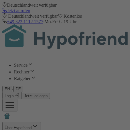
Deutschlandweit verfügbar
Jetzt anrufen
Deutschlandweit verfügbar
Kostenlos
+49 322 1112 1577
:
Mo-Fr 9 - 19 Uhr
Service
Rechner
Ratgeber
/
EN
DE
Login
Jetzt loslegen
Über Hypofriend