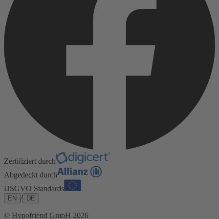
Zertifiziert durch
Abgedeckt durch
DSGVO Standards
/
EN
DE
© Hypofriend GmbH 2026