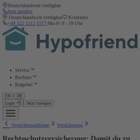
Deutschlandweit verfügbar
Jetzt anrufen
Deutschlandweit verfügbar
Kostenlos
+49 322 1112 1577
:
Mo-Fr 9 - 19 Uhr
Service
Rechner
Ratgeber
/
EN
DE
Login
Jetzt loslegen
Versicherung
Home
Versicherung
Rechtsschutzversicherung: Damit du zu