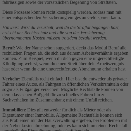
fahrlässigen sowie der vorsätzlichen Begehung von Straftaten.
Diese Prozesse können recht kostspielig werden, sodass man mit
einer entsprechenden Versicherung einiges an Geld sparen kann.
Hinweis: Wirst du verurteilt, weil du die Straftat begangen hast,
erlischt der Rechtsschutz und alle von der Versicherung
übernommenen Kosten müssen trotzdem bezahlt werden.
Beruf
: Wie der Name schon suggeriert, deckt das Modul Beruf alle
rechtlichen Fragen ab, die sich aus deinem Arbeitsverhältnis ergeben
können. Zum Beispiel, wenn du dich gegen eine ungerechtfertigte
Kündigung wehrst, wenn du einen Streit über dein Arbeitszeugnis
hast oder wenn du eine ungerechtfertigte Abmahnung erhalten hast.
Verkehr
: Ebenfalls recht einfach: Hier bist du entweder als privater
Fahrer eines Autos, als Fahrgast in öffentlichen Verkehrsmitteln oder
sogar als Fußgänger versichert. Mögliche Rechtsfälle können von
dem klassischen Bußgeld für zu schnelles Fahren hin zu
Sachverhalten im Zusammenhang mit einem Unfall reichen.
Immobilien
: Dies gilt entweder für dich als Mieter oder als
Eigentümer einer Immobilie. Allgemeine Rechtsfälle können sich
aus Problemen mit der Hausverwaltung ergeben, bei Problemen mit
der Nebenkostenabrechnung, oder es kann sich um einen Rechtsfall
innerhalb der Eigentümergemeinschaft handeln.