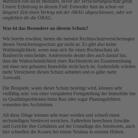
Wartezeit von sechs Monaten, bevor der Versicherungsschutz greift.
Unsere Erfahrung in diesem Fall: Entweder hast du schon vor
längerer Zeit einen Vertrag mit der ARAG abgeschlossen, oder wir
empfehlen dir die ÖRAG.
Was ist das Besondere an diesem Schutz?
Wie bereits erwähnt, bieten die meisten Rechtsschutzversicherungen
diesen Versicherungsschutz gar nicht an. Es gibt also keine
Wahlmöglichkeit, wenn man sich für einen Rechtsschutz als
Bauherr/in entscheidet. Andererseits deutet dies auch darauf hin,
dass die Wahrscheinlichkeit eines Rechtsstreits im Zusammenhang
mit einer neu gebauten Immobilie recht hoch ist. Andernfalls würden
mehr Versicherer diesen Schutz anbieten und es gäbe mehr
Auswahl.
Die Beispiele, wann dieser Schutz benötigt wird, können sehr
vielfältig sein: von einer verspäteten Fertigstellung der Immobilie hin
zu Qualitätsproblemen beim Bau oder sogar Planungsfehlern
vonseiten des Architekten.
All diese Dinge können sehr teuer werden und schnell einen
sechsstelligen Streitwert erreichen. Außerdem berechnen Anwälte
und Gerichte ihre Gebühren auf der Grundlage des Streitwerts, auch
hier schnellen die Kosten bei einem Neubau in enorme Höhen.