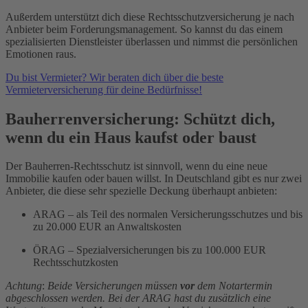
Außerdem unterstützt dich diese Rechtsschutzversicherung je nach
Anbieter beim Forderungsmanagement. So kannst du das einem
spezialisierten Dienstleister überlassen und nimmst die persönlichen
Emotionen raus.
Du bist Vermieter? Wir beraten dich über die beste
Vermieterversicherung für deine Bedürfnisse!
Bauherrenversicherung: Schützt dich,
wenn du ein Haus kaufst oder baust
Der Bauherren-Rechtsschutz ist sinnvoll, wenn du eine neue
Immobilie kaufen oder bauen willst. In Deutschland gibt es nur zwei
Anbieter, die diese sehr spezielle Deckung überhaupt anbieten:
ARAG – als Teil des normalen Versicherungsschutzes und bis
zu 20.000 EUR an Anwaltskosten
ÖRAG – Spezialversicherungen bis zu 100.000 EUR
Rechtsschutzkosten
Achtung
:
Beide Versicherungen müssen
vor
dem Notartermin
abgeschlossen werden. Bei der ARAG hast du zusätzlich eine