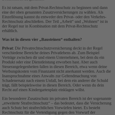
Es ist ratsam, mit dem Privat-Rechtsschutz zu beginnen und dann
eine der oben genannten Zusatzversicherungen zu wählen. Als
Einzellösung kannst du entweder den Privat- oder den Verkehrs-
Rechtsschutz abschließen. Der Teil „Arbeit“ und „Wohnen“ ist in
der Regel nur in Kombination mit dem Privat-Rechtsschutz
erhältlich.
Was ist in diesen vier „Bausteinen“ enthalten?
Privat
: Die Privatrechtsschutzversicherung deckt in der Regel
verschiedene Bereiche deines Privatlebens ab. Zum Beispiel
Verträge zwischen dir und einem Unternehmen, bei dem du ein
Produkt oder eine Dienstleistung erworben hast. Aber auch
Steuerangelegenheiten fallen in diesen Bereich, etwa wenn deine
Werbungskosten vom Finanzamt nicht anerkannt werden. Auch die
Inanspruchnahme eines Anwalts zur Geltendmachung von
Schadenersatz nach einem Unfall, bei dem ein anderer die Schuld
trägt, fällt beispielsweise in diesen Bereich. Oder wenn du dein
Recht auf einen Kindergartenplatz einklagen willst.
Ein besonderer Zusatzschutz im privaten Bereich ist der sogenannte
„erweiterte Strafrechtsschutz“ – das bedeutet, dass die Versicherung
auch Schutz bei strafrechtlichen Vorwürfen bietet. Es besteht
Rechtsschutz für die Verteidigung gegen den Vorwurf der