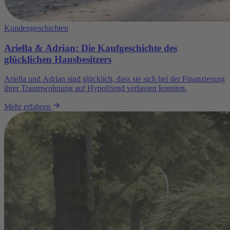
Kundengeschichten
Ariella & Adrian: Die Kaufgeschichte des
glücklichen Hausbesitzers
Ariella und Adrian sind glücklich, dass sie sich bei der Finanzierung
ihrer Traumwohnung auf Hypofriend verlassen konnten.
Mehr erfahren