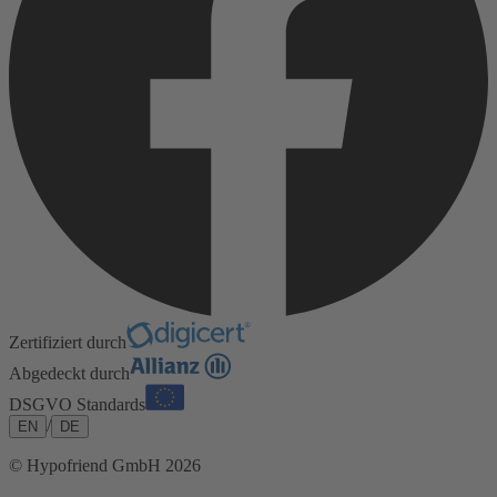
Zertifiziert durch
Abgedeckt durch
DSGVO Standards
/
EN
DE
© Hypofriend GmbH 2026