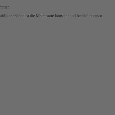
sammen.
ätendarlehen ist die Monatsrate konstant und beinhaltet einen