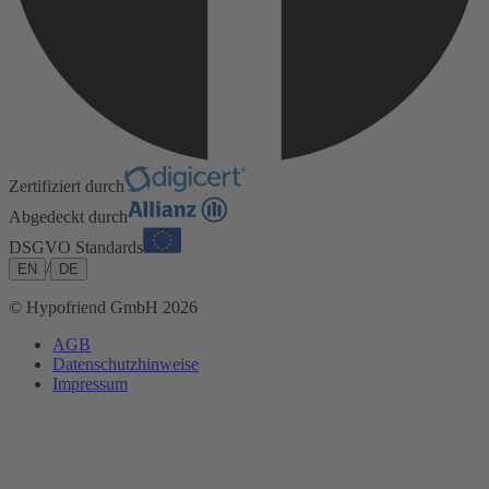
Zertifiziert durch
Abgedeckt durch
DSGVO Standards
/
EN
DE
© Hypofriend GmbH 2026
AGB
Datenschutzhinweise
Impressum