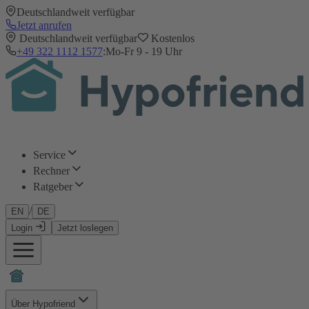
Deutschlandweit verfügbar
Jetzt anrufen
Deutschlandweit verfügbar
Kostenlos
+49 322 1112 1577
:
Mo-Fr 9 - 19 Uhr
Service
Rechner
Ratgeber
/
EN
DE
Login
Jetzt loslegen
Über Hypofriend