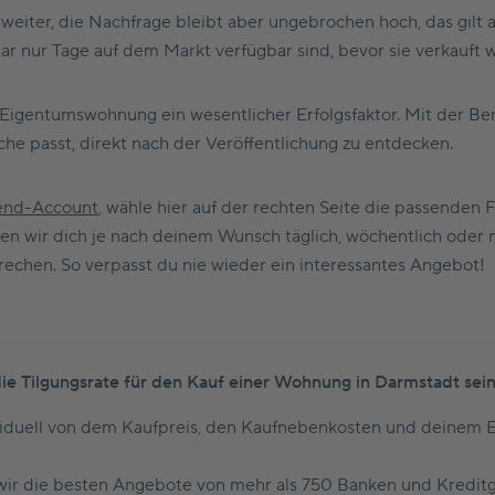
ter, die Nachfrage bleibt aber ungebrochen hoch, das gilt au
 nur Tage auf dem Markt verfügbar sind, bevor sie verkauft 
r Eigentumswohnung ein wesentlicher Erfolgsfaktor. Mit der 
uche passt, direkt nach der Veröffentlichung zu entdecken.
iend-Account
, wähle hier auf der rechten Seite die passenden 
en wir dich je nach deinem Wunsch täglich, wöchentlich oder 
echen. So verpasst du nie wieder ein interessantes Angebot!
ie Tilgungsrate für den Kauf einer Wohnung in Darmstadt sei
iduell von dem Kaufpreis, den Kaufnebenkosten und deinem Ei
wir die besten Angebote von mehr als 750 Banken und Kreditg