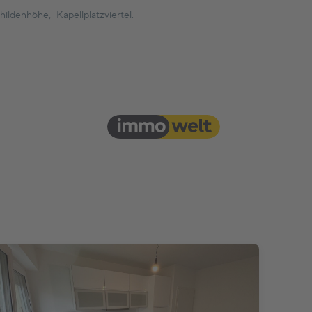
ildenhöhe, Kapellplatzviertel.