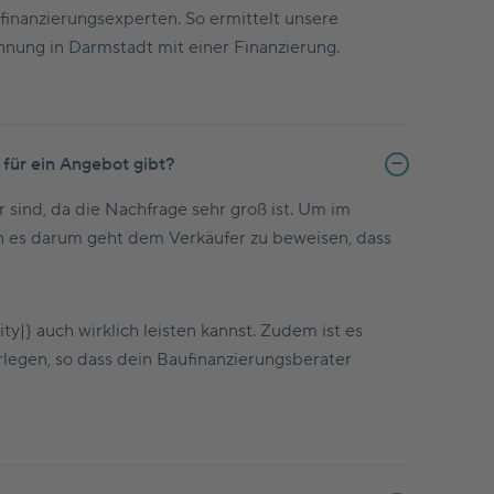
inanzierungsexperten. So ermittelt unsere
hnung in Darmstadt mit einer Finanzierung.
für ein Angebot gibt?
sind, da die Nachfrage sehr groß ist. Um im
enn es darum geht dem Verkäufer zu beweisen, dass
y|} auch wirklich leisten kannst. Zudem ist es
legen, so dass dein Baufinanzierungsberater