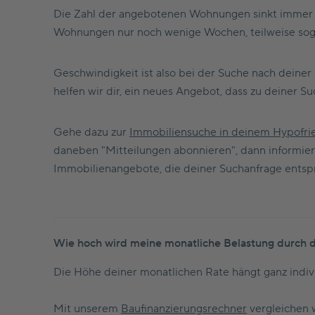
Die Zahl der angebotenen Wohnungen sinkt immer wei
Wohnungen nur noch wenige Wochen, teilweise sogar
Geschwindigkeit ist also bei der Suche nach deine
helfen wir dir, ein neues Angebot, dass zu deiner S
Gehe dazu zur
Immobiliensuche in deinem Hypofr
daneben "Mitteilungen abonnieren", dann informier
Immobilienangebote, die deiner Suchanfrage entspr
Wie hoch wird meine monatliche Belastung durch d
Die Höhe deiner monatlichen Rate hängt ganz indiv
Mit unserem
Baufinanzierungsrechner
vergleichen 