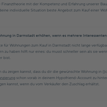
 Finanztheorie mit der Kompetenz und Erfahrung unserer Bauf
deine individuelle Situation beste Angebot zum Kauf einer Wo
hnung in Darmstadt erhöhen, wenn es mehrere Interessenten 
e für Wohnungen zum Kauf in Darmstadt nicht lange verfügbar 
 zu haben hilft nur eines: du musst schneller sein als sie w
r bist.
m du zeigen kannst, dass du dir die gewünschte Wohnung in {|cit
anzierung
schon vorab in deinem Hypofriend-Account zu hinter
gen kannst, wenn du vom Verkäufer den Zuschlag erhältst.