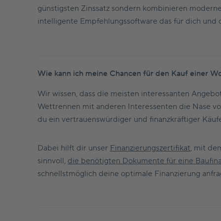
günstigsten Zinssatz sondern kombinieren moderne
intelligente Empfehlungssoftware das für dich und 
Wie kann ich meine Chancen für den Kauf einer Wo
Wir wissen, dass die meisten interessanten Angebot
Wettrennen mit anderen Interessenten die Nase vorn
du ein vertrauenswürdiger und finanzkräftiger Käufe
Dabei hilft dir unser
Finanzierungszertifikat
, mit de
sinnvoll,
die benötigten Dokumente für eine Baufin
schnellstmöglich deine optimale Finanzierung anfra