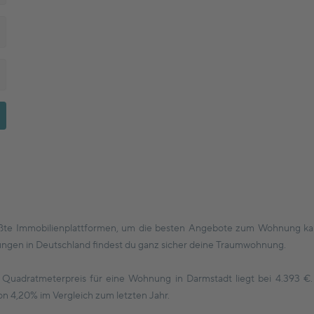
ßte Immobilienplattformen, um die besten Angebote zum Wohnung kauf
gen in Deutschland findest du ganz sicher deine Traumwohnung.
e Quadratmeterpreis für eine Wohnung in Darmstadt liegt bei 4.393 €
on 4,20% im Vergleich zum letzten Jahr.