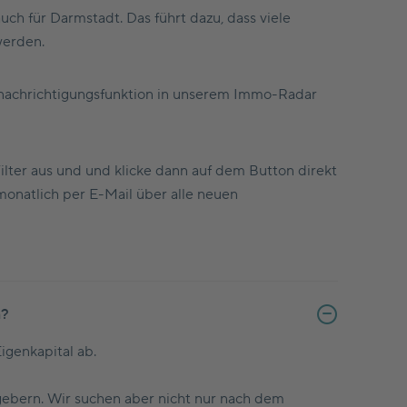
ch für Darmstadt. Das führt dazu, dass viele
werden.
Benachrichtigungsfunktion in unserem Immo-Radar
Filter aus und und klicke dann auf dem Button direkt
monatlich per E-Mail über alle neuen
n?
genkapital ab.
ebern. Wir suchen aber nicht nur nach dem