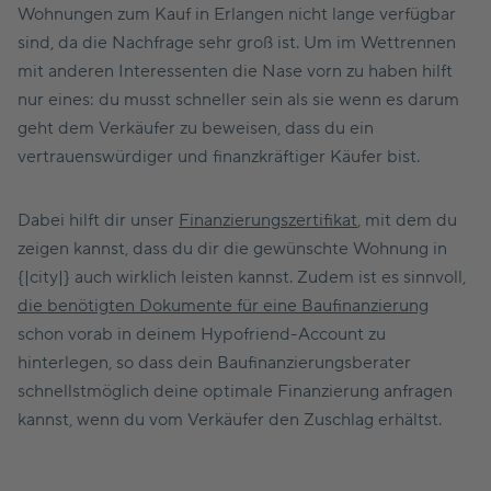
Wohnungen zum Kauf in Erlangen nicht lange verfügbar
sind, da die Nachfrage sehr groß ist. Um im Wettrennen
mit anderen Interessenten die Nase vorn zu haben hilft
nur eines: du musst schneller sein als sie wenn es darum
geht dem Verkäufer zu beweisen, dass du ein
vertrauenswürdiger und finanzkräftiger Käufer bist.
Dabei hilft dir unser
Finanzierungszertifikat
, mit dem du
zeigen kannst, dass du dir die gewünschte Wohnung in
{|city|} auch wirklich leisten kannst. Zudem ist es sinnvoll,
die benötigten Dokumente für eine Baufinanzierung
schon vorab in deinem Hypofriend-Account zu
hinterlegen, so dass dein Baufinanzierungsberater
schnellstmöglich deine optimale Finanzierung anfragen
kannst, wenn du vom Verkäufer den Zuschlag erhältst.