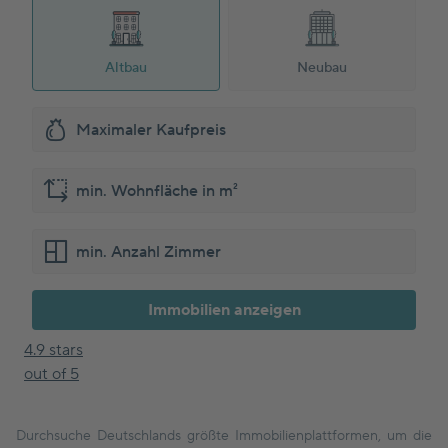
Altbau
Neubau
Immobilien anzeigen
4.9 stars
out of 5
Durchsuche Deutschlands größte Immobilienplattformen, um die