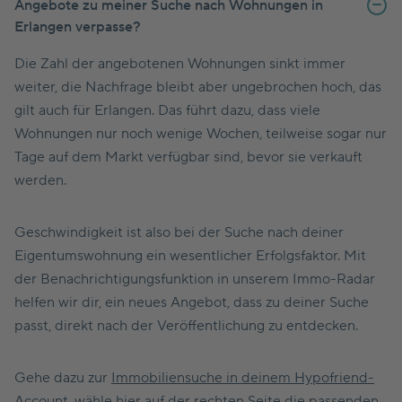
Angebote zu meiner Suche nach Wohnungen in
Erlangen verpasse?
Die Zahl der angebotenen Wohnungen sinkt immer
weiter, die Nachfrage bleibt aber ungebrochen hoch, das
gilt auch für Erlangen. Das führt dazu, dass viele
Wohnungen nur noch wenige Wochen, teilweise sogar nur
Tage auf dem Markt verfügbar sind, bevor sie verkauft
werden.
Geschwindigkeit ist also bei der Suche nach deiner
Eigentumswohnung ein wesentlicher Erfolgsfaktor. Mit
der Benachrichtigungsfunktion in unserem Immo-Radar
helfen wir dir, ein neues Angebot, dass zu deiner Suche
passt, direkt nach der Veröffentlichung zu entdecken.
Gehe dazu zur
Immobiliensuche in deinem Hypofriend-
Account
, wähle hier auf der rechten Seite die passenden