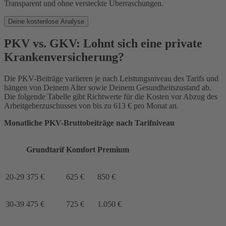
Transparent und ohne versteckte Überraschungen.
Deine kostenlose Analyse
PKV vs. GKV: Lohnt sich eine private
Krankenversicherung?
Die PKV-Beiträge variieren je nach Leistungsniveau des Tarifs und
hängen von Deinem Alter sowie Deinem Gesundheitszustand ab.
Die folgende Tabelle gibt Richtwerte für die Kosten vor Abzug des
Arbeitgeberzuschusses von bis zu 613 € pro Monat an.
Monatliche PKV-Bruttobeiträge nach Tarifniveau
Grundtarif
Komfort
Premium
20-29
375 €
625 €
850 €
30-39
475 €
725 €
1.050 €