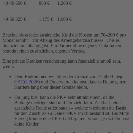
40-49
600 €
863 €
1.263 €
49-59
825 €
1.175 €
1.600 €
Beachte, dass jedes zusätzliche Kind die Kosten um 70–200 € pro
Monat erhöht – vor Abzug des Arbeitgeberzuschusses –, bis es
finanziell unabhängig ist. Ein Partner ohne eigenes Einkommen
benötigt einen zusätzlichen, eigenen Vertrag.
Eine private Krankenversicherung kann finanziell sinnvoll sein,
wenn:
Dein Einkommen weit über der Grenze von 77.400 € liegt
(
JAEG 2026
) und Du erwarten kannst, dass es Deine ganze
Karriere lang über dieser Grenze bleibt.
Du jung bist, kann die PKV sehr attraktiv sein, da die
Beiträge niedriger sind und Du viele Jahre Zeit hast, eine
gesetzliche Rente aufzubauen – welche wiederum die Basis
für den Zuschuss zu Deiner PKV im Ruhestand ist. Bis Mitte
Vierzig könnte eine PKV Geld sparen, vorausgesetzt Du hast
keine Kinder.