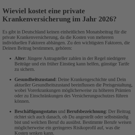
Wieviel kostet eine private
Krankenversicherung im Jahr 2026?
Es gibt in Deutschland keinen einheitlichen Monatsbeitrag für die
private Krankenversicherung, da die Kosten von mehreren
individuellen Faktoren abhängen. Zu den wichtigsten Faktoren, die
Deinen Beitrag bestimmen, gehören:
Alter
: Jüngere Antragsteller zahlen in der Regel niedrigere
Beiträge und ein früher Einstieg kann helfen, günstige Tarife
zu sichern.
Gesundheitszustand
: Deine Krankengeschichte und Dein
aktueller Gesundheitszustand beeinflussen die Preisgestaltung,
wobei Vorerkrankungen möglicherweise zu höheren Prämien
oder zu Einschränkungen des Versicherungsschutzes führen
können.
Beschäftigungsstatus
und
Berufsbezeichnung
: Der Beitrag
richtet sich auch danach, ob Du angestellt oder selbstständig
bist und welchen Beruf du ausübst. Bestimmte Berufe weisen
möglicherweise ein geringeres Risikoprofil auf, was die
Kosten senken kann.