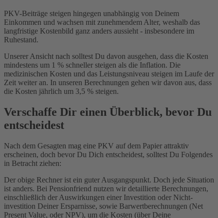
PKV-Beiträge steigen hingegen unabhängig von Deinem
Einkommen und wachsen mit zunehmendem Alter, weshalb das
langfristige Kostenbild ganz anders aussieht - insbesondere im
Ruhestand.
Unserer Ansicht nach solltest Du davon ausgehen, dass die Kosten
mindestens um 1 % schneller steigen als die Inflation. Die
medizinischen Kosten und das Leistungsniveau steigen im Laufe der
Zeit weiter an. In unseren Berechnungen gehen wir davon aus, dass
die Kosten jährlich um 3,5 % steigen.
Verschaffe Dir einen Überblick, bevor Du
entscheidest
Nach dem Gesagten mag eine PKV auf dem Papier attraktiv
erscheinen, doch bevor Du Dich entscheidest, solltest Du Folgendes
in Betracht ziehen:
Der obige Rechner ist ein guter Ausgangspunkt. Doch jede Situation
ist anders. Bei Pensionfriend nutzen wir detaillierte Berechnungen,
einschließlich der Auswirkungen einer Investition oder Nicht-
investition Deiner Ersparnisse, sowie Barwertberechnungen (Net
Present Value, oder NPV), um die Kosten (über Deine