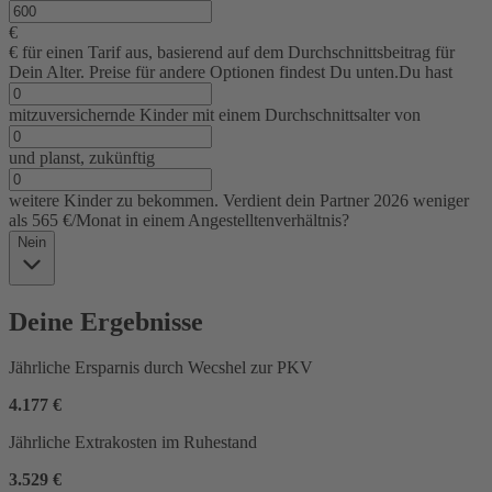
€
€ für einen Tarif aus, basierend auf dem Durchschnittsbeitrag für
Dein Alter. Preise für andere Optionen findest Du unten.
Du hast
mitzuversichernde Kinder mit einem Durchschnittsalter von
und planst, zukünftig
weitere Kinder zu bekommen. Verdient dein Partner 2026 weniger
als 565 €/Monat in einem Angestelltenverhältnis?
Nein
Deine Ergebnisse
Jährliche Ersparnis durch Wecshel zur PKV
4.177 €
Jährliche Extrakosten im Ruhestand
3.529 €