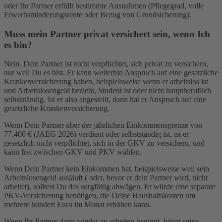
oder Ihr Partner erfüllt bestimmte Ausnahmen (Pflegegrad, volle
Erwerbsminderungsrente oder Bezug von Grundsicherung).
Muss mein Partner privat versichert sein, wenn Ich
es bin?
Nein. Dein Partner ist nicht verpflichtet, sich privat zu versichern,
nur weil Du es bist. Er kann weiterhin Anspruch auf eine gesetzliche
Krankenversicherung haben, beispielsweise wenn er arbeitslos ist
und Arbeitslosengeld bezieht, Student ist oder nicht hauptberuflich
selbstständig. Ist er also angestellt, dann hat er Anspruch auf eine
gesetzliche Krankenversicherung.
Wenn Dein Partner über der jährlichen Einkommensgrenze von
77.400 € (JAEG 2026) verdient oder selbstständig ist, ist er
gesetzlich nicht verpflichtet, sich in der GKV zu versichern, und
kann frei zwischen GKV und PKV wählen.
Wenn Dein Partner kein Einkommen hat, beispielsweise weil sein
Arbeitslosengeld ausläuft ( oder, bevor er dein Partner wird, nicht
arbeitet), solltest Du das sorgfältig abwägen. Er würde eine separate
PKV-Versicherung benötigen, die Deine Haushaltskosten um
mehrere hundert Euro im Monat erhöhen kann.
Wenn Ihr Partner dann wieder zu arbeiten beginnt, hängt seine