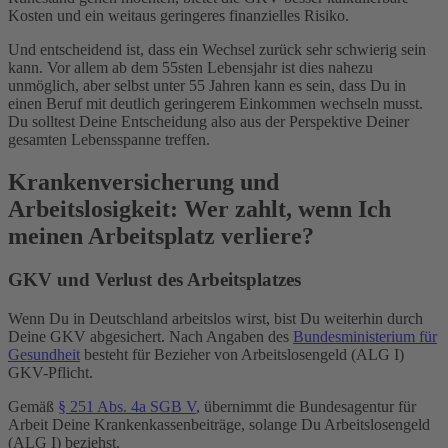
Kosten und ein weitaus geringeres finanzielles Risiko.
Und entscheidend ist, dass ein Wechsel zurück sehr schwierig sein
kann. Vor allem ab dem 55sten Lebensjahr ist dies nahezu
unmöglich, aber selbst unter 55 Jahren kann es sein, dass Du in
einen Beruf mit deutlich geringerem Einkommen wechseln musst.
Du solltest Deine Entscheidung also aus der Perspektive Deiner
gesamten Lebensspanne treffen.
Krankenversicherung und
Arbeitslosigkeit: Wer zahlt, wenn Ich
meinen Arbeitsplatz verliere?
GKV und Verlust des Arbeitsplatzes
Wenn Du in Deutschland arbeitslos wirst, bist Du weiterhin durch
Deine GKV abgesichert. Nach Angaben des
Bundesministerium für
Gesundheit
besteht für Bezieher von Arbeitslosengeld (ALG I)
GKV-Pflicht.
Gemäß
§ 251 Abs. 4a SGB V
, übernimmt die Bundesagentur für
Arbeit Deine Krankenkassenbeiträge, solange Du Arbeitslosengeld
(ALG I) beziehst.