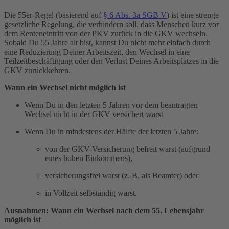
Die 55er-Regel (basierend auf
§ 6 Abs. 3a SGB V
) ist eine strenge
gesetzliche Regelung, die verhindern soll, dass Menschen kurz vor
dem Renteneintritt von der PKV zurück in die GKV wechseln.
Sobald Du 55 Jahre alt bist, kannst Du nicht mehr einfach durch
eine Reduzierung Deiner Arbeitszeit, den Wechsel in eine
Teilzeitbeschäftigung oder den Verlust Deines Arbeitsplatzes in die
GKV zurückkehren.
Wann ein Wechsel nicht möglich ist
Wenn Du in den letzten 5 Jahren vor dem beantragten
Wechsel nicht in der GKV versichert warst
Wenn Du in mindestens der Hälfte der letzten 5 Jahre:
von der GKV-Versicherung befreit warst (aufgrund
eines hohen Einkommens),
versicherungsfrei warst (z. B. als Beamter) oder
in Vollzeit selbständig warst.
Ausnahmen: Wann ein Wechsel nach dem 55. Lebensjahr
möglich ist