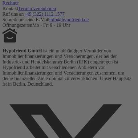
Rechner
Kontakt
Termin vereinbaren
Ruf uns an
+49 (322) 1112 1577
Schreib uns eine E-Mail
info@hypofriend.de
Öffnungszeiten
Mo - Fr: 9 - 19 Uhr
Hypofriend GmbH
ist ein unabhängiger Vermittler von
Immobilienfinanzierungen und Versicherungen, der bei der
Industrie- und Handelskammer Berlin (IHK) eingetragen ist.
Hypofriend arbeitet mit verschiedenen Anbietern von
Immobilienfinanzierungen und Versicherungen zusammen, um
deine finanziellen Ziele optimal zu verwirklichen. Unser Hauptsitz
ist in Berlin, Deutschland.