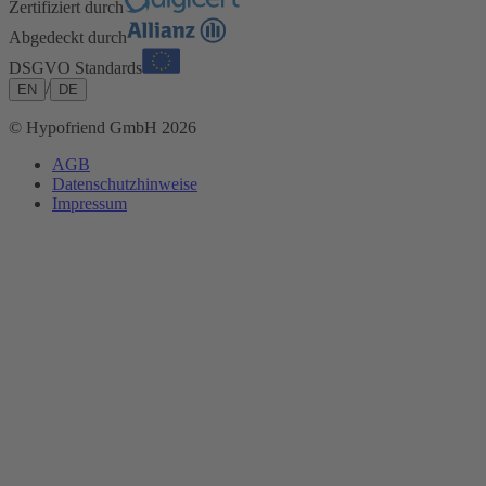
Zertifiziert durch
Abgedeckt durch
DSGVO Standards
/
EN
DE
© Hypofriend GmbH 2026
AGB
Datenschutzhinweise
Impressum