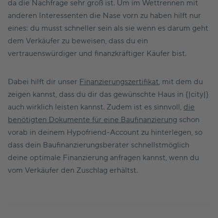
da die Nachfrage sehr groß ist. Um im Wettrennen mit
anderen Interessenten die Nase vorn zu haben hilft nur
eines: du musst schneller sein als sie wenn es darum geht
dem Verkäufer zu beweisen, dass du ein
vertrauenswürdiger und finanzkräftiger Käufer bist.
Dabei hilft dir unser
Finanzierungszertifikat
, mit dem du
zeigen kannst, dass du dir das gewünschte Haus in {|city|}
auch wirklich leisten kannst. Zudem ist es sinnvoll,
die
benötigten Dokumente für eine Baufinanzierung
schon
vorab in deinem Hypofriend-Account zu hinterlegen, so
dass dein Baufinanzierungsberater schnellstmöglich
deine optimale Finanzierung anfragen kannst, wenn du
vom Verkäufer den Zuschlag erhältst.