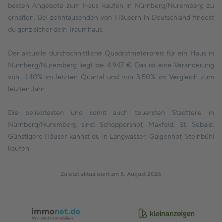
besten Angebote zum Haus kaufen in Nürnberg/Nuremberg zu
erhalten. Bei zehntausenden von Häusern in Deutschland findest
du ganz sicher dein Traumhaus.
Der aktuelle durchschnittliche Quadratmeterpreis für ein Haus in
Nürnberg/Nuremberg liegt bei 4.947 €. Das ist eine Veränderung
von -1,40% im letzten Quartal und von 3,50% im Vergleich zum
letzten Jahr.
Die beliebtesten und somit auch teuersten Stadtteile in
Nürnberg/Nuremberg sind: Schoppershof, Maxfeld, St. Sebald.
Günstigere Häuser kannst du in Langwasser, Galgenhof, Steinbühl
kaufen.
Zuletzt aktualisiert am 8. August 2026