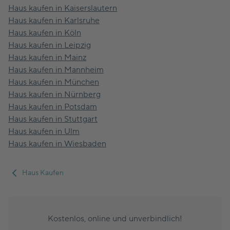
Haus kaufen in Kaiserslautern
Haus kaufen in Karlsruhe
Haus kaufen in Köln
Haus kaufen in Leipzig
Haus kaufen in Mainz
Haus kaufen in Mannheim
Haus kaufen in München
Haus kaufen in Nürnberg
Haus kaufen in Potsdam
Haus kaufen in Stuttgart
Haus kaufen in Ulm
Haus kaufen in Wiesbaden
Haus Kaufen
Kostenlos, online und unverbindlich!