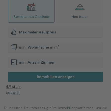
Bestehendes Gebäude
Neu bauen
Immobilien anzeigen
4.9 stars
out of 5
Durchsuche Deutschlands größte Immobilienplattformen, um die