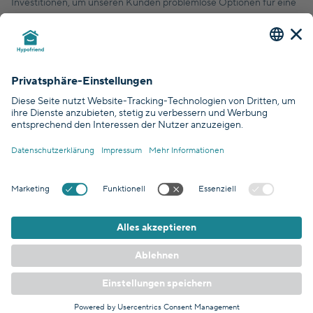
Investitionen, um unseren Kunden problemlose Optionen für eine
finanziell solide Zukunft zu bieten.
© Hypofriend GmbH 2026
Zertifiziert durch
Abgedeckt durch
DSGVO Standards
DE