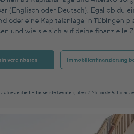
ar (Englisch oder Deutsch). Egal ob du 
 oder eine Kapitalanlage in Tübingen plan
sen und wie sie sich auf deine finanzielle
in vereinbaren
Immobilienfinanzierung b
Zufriedenheit – Tausende beraten, über 2 Milliarde € Finanz