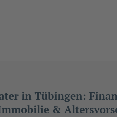
ater in Tübingen: Fina
 Immobilie & Altersvors