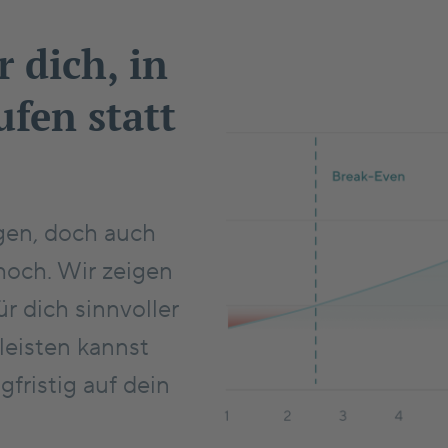
r dich, in
fen statt
gen, doch auch
hoch. Wir zeigen
r dich sinnvoller
 leisten kannst
gfristig auf dein