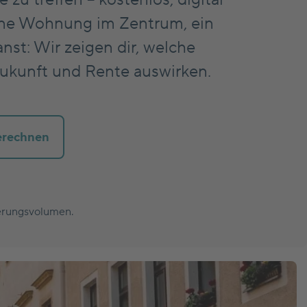
eine Wohnung im Zentrum, ein
st: Wir zeigen dir, welche
 Zukunft und Rente auswirken.
erechnen
ierungsvolumen.