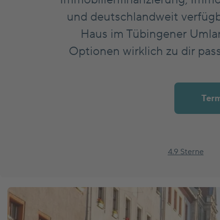
und deutschlandweit verfügb
Marktnews
Haus im Tübingener Umland
Optionen wirklich zu dir pas
Versicherung
Term
4.9 Sterne