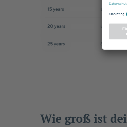
Wie groß ist de