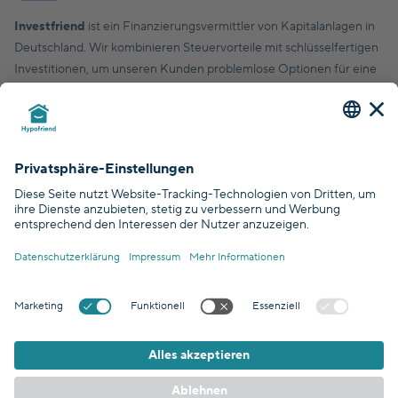
Investfriend
ist ein Finanzierungsvermittler von Kapitalanlagen in
Deutschland. Wir kombinieren Steuervorteile mit schlüsselfertigen
Investitionen, um unseren Kunden problemlose Optionen für eine
finanziell solide Zukunft zu bieten.
© Hypofriend GmbH 2026
Zertifiziert durch
Abgedeckt durch
DSGVO Standards