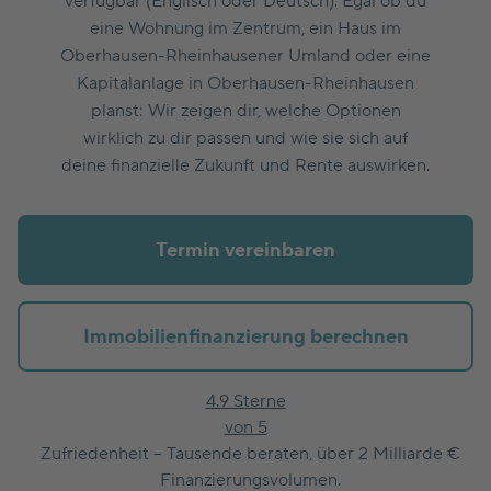
verfügbar (Englisch oder Deutsch). Egal ob du
eine Wohnung im Zentrum, ein Haus im
Oberhausen-Rheinhausener Umland oder eine
Kapitalanlage in Oberhausen-Rheinhausen
planst: Wir zeigen dir, welche Optionen
wirklich zu dir passen und wie sie sich auf
deine finanzielle Zukunft und Rente auswirken.
Termin vereinbaren
Immobilienfinanzierung berechnen
4.9 Sterne
von 5
Zufriedenheit – Tausende beraten, über 2 Milliarde €
Finanzierungsvolumen.