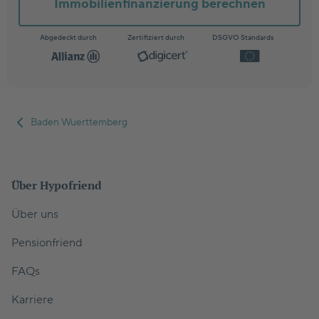
Immobilienfinanzierung berechnen
Abgedeckt durch
Zertifiziert durch
DSGVO Standards
Baden Wuerttemberg
Über Hypofriend
Über uns
Pensionfriend
FAQs
Karriere