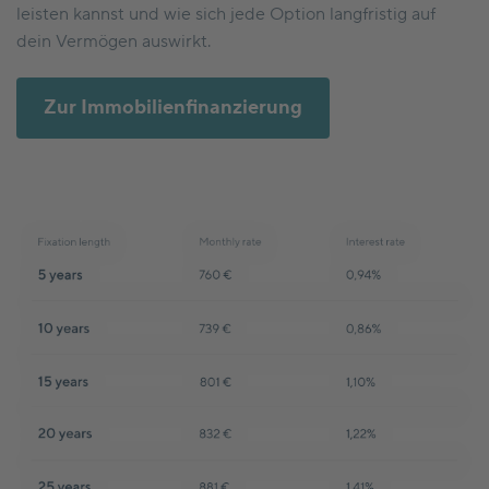
leisten kannst und wie sich jede Option langfristig auf
dein Vermögen auswirkt.
Zur Immobilienfinanzierung