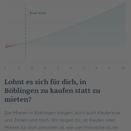
Lohnt es sich für dich, in
Böblingen zu kaufen statt zu
mieten?
Die Mieten in Böblingen steigen, doch auch Kaufpreise
und Zinsen sind hoch. Wir zeigen dir, ob Kaufen oder
Mieten für dich sinnvoller ist, wie viel Immobilie du dir