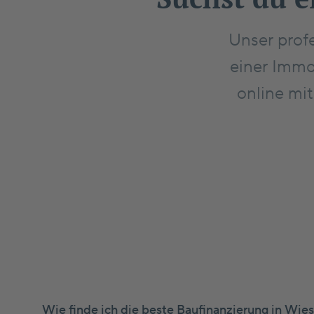
Unser prof
einer Immo
online mit
Wie finde ich die beste Baufinanzierung in Wi