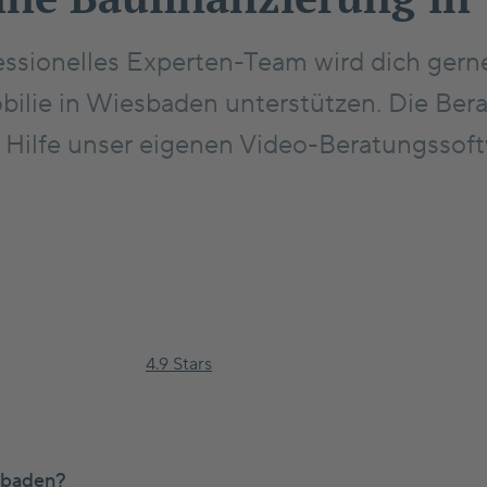
essionelles Experten-Team wird dich gern
bilie in Wiesbaden unterstützen. Die Bera
 Hilfe unser eigenen Video-Beratungssoft
Jetzt loslegen
4.9 Stars
esbaden?