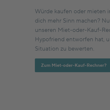
Würde kaufen oder mieten i
dich mehr Sinn machen? Nut
unseren Miet-oder-Kauf-Re
Hypofriend entworfen hat, 
Situation zu bewerten.
Zum Miet-oder-Kauf-Rechner?