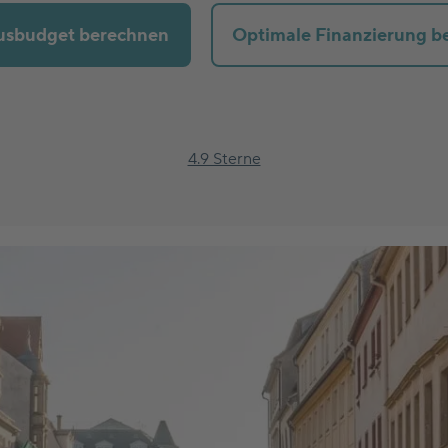
usbudget berechnen
Optimale Finanzierung b
4.9 Sterne