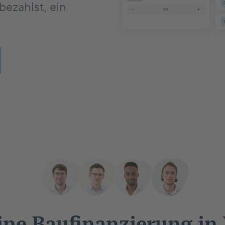
bezahlst, ein
ine Baufinanzierung i