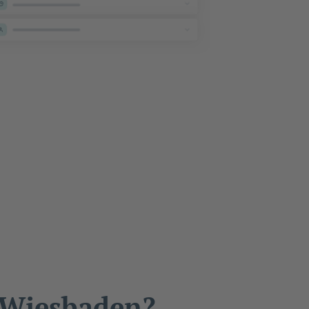
n Wiesbaden?