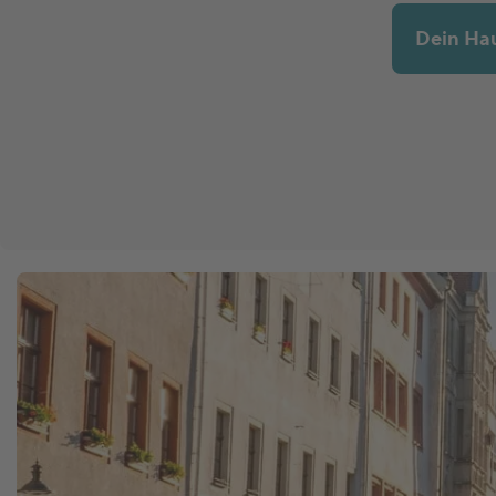
Dein Ha
Marktnews
Versicherung