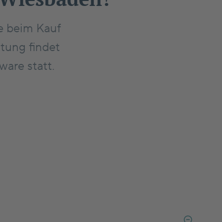
e beim Kauf
tung findet
ware statt.