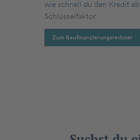
wie schnell du den Kredit ab
Schlüsselfaktor.
Zum Baufinanzierungsrechner
Suchst du e