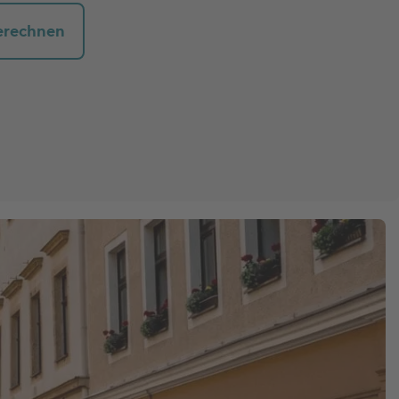
erechnen