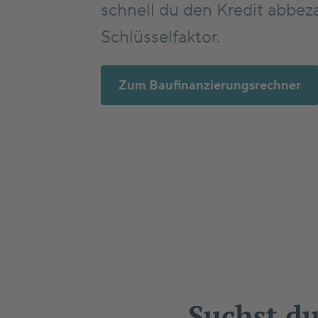
schnell du den Kredit abbeza
Schlüsselfaktor.
Zum Baufinanzierungsrechner
Suchst d