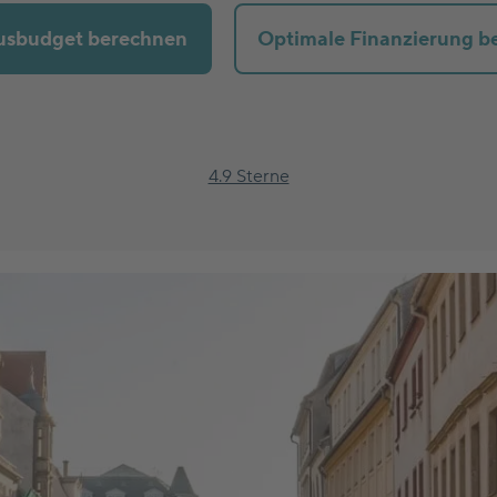
usbudget berechnen
Optimale Finanzierung b
4.9 Sterne