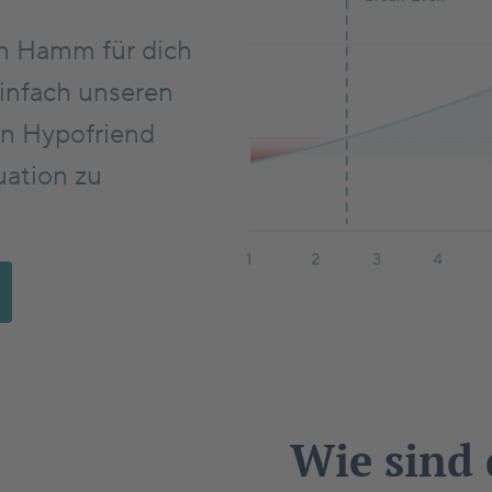
n Hamm für dich
infach unseren
n Hypofriend
uation zu
Wie sind 