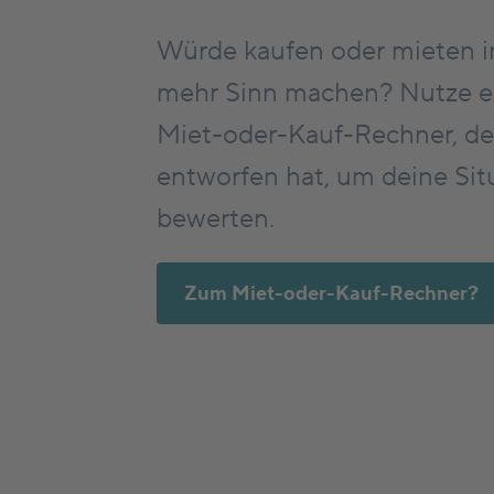
Würde kaufen oder mieten i
mehr Sinn machen? Nutze e
Miet-oder-Kauf-Rechner, de
entworfen hat, um deine Sit
bewerten.
Zum Miet-oder-Kauf-Rechner?