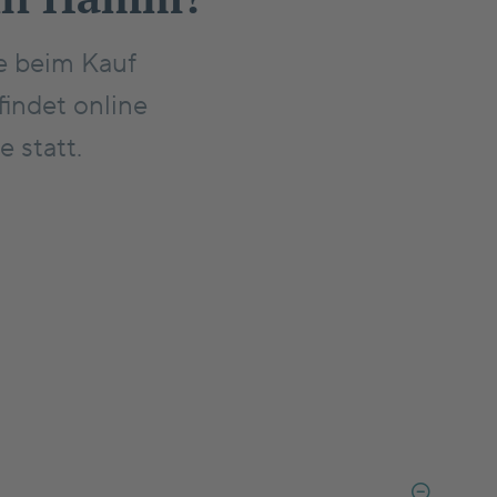
e beim Kauf
indet online
 statt.