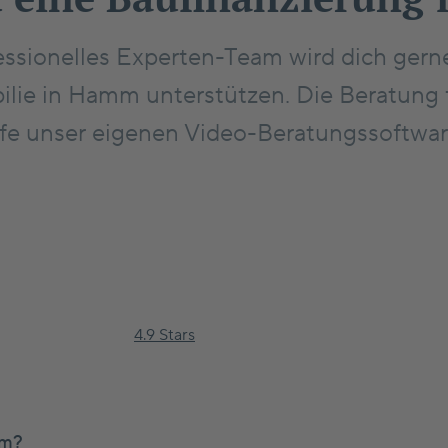
essionelles Experten-Team wird dich gern
ilie in Hamm unterstützen. Die Beratung f
lfe unser eigenen Video-Beratungssoftware
Jetzt loslegen
4.9 Stars
mm?