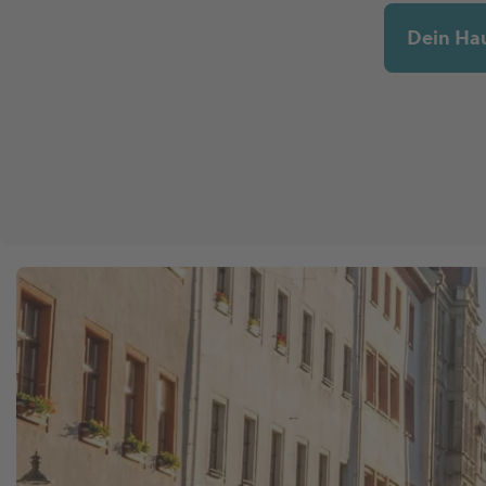
Dein Ha
Marktnews
Versicherung