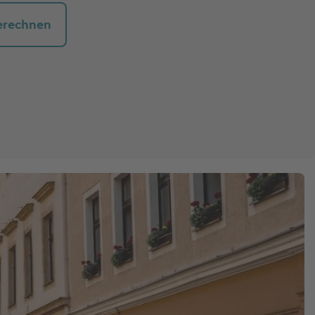
erechnen