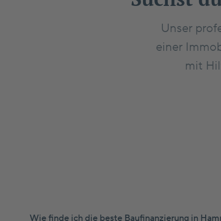
Unser prof
einer Immob
mit Hi
Wie finde ich die beste Baufinanzierung in Ha