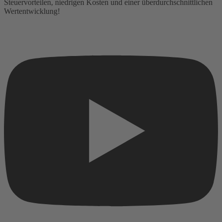
Steuervorteilen, niedrigen Kosten und einer überdurchschnittlichen
Wertentwicklung!