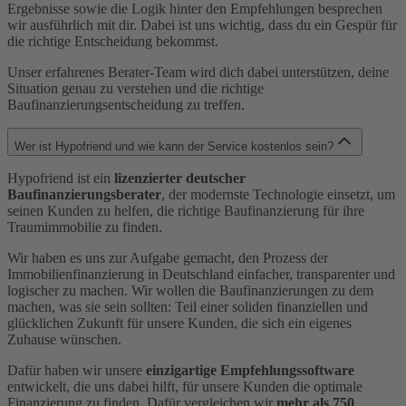
Ergebnisse sowie die Logik hinter den Empfehlungen besprechen
wir ausführlich mit dir. Dabei ist uns wichtig, dass du ein Gespür für
die richtige Entscheidung bekommst.
Unser erfahrenes Berater-Team wird dich dabei unterstützen, deine
Situation genau zu verstehen und die richtige
Baufinanzierungsentscheidung zu treffen.
Wer ist Hypofriend und wie kann der Service kostenlos sein?
Hypofriend ist ein
lizenzierter deutscher
Baufinanzierungsberater
, der modernste Technologie einsetzt, um
seinen Kunden zu helfen, die richtige Baufinanzierung für ihre
Traumimmobilie zu finden.
Wir haben es uns zur Aufgabe gemacht, den Prozess der
Immobilienfinanzierung in Deutschland einfacher, transparenter und
logischer zu machen. Wir wollen die Baufinanzierungen zu dem
machen, was sie sein sollten: Teil einer soliden finanziellen und
glücklichen Zukunft für unsere Kunden, die sich ein eigenes
Zuhause wünschen.
Dafür haben wir unsere
einzigartige Empfehlungssoftware
entwickelt, die uns dabei hilft, für unsere Kunden die optimale
Finanzierung zu finden. Dafür vergleichen wir
mehr als 750