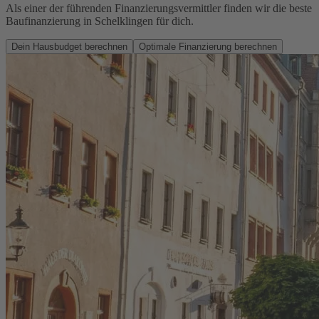
Als einer der führenden Finanzierungsvermittler finden wir die beste
Baufinanzierung in Schelklingen für dich.
Dein Hausbudget berechnen
Optimale Finanzierung berechnen