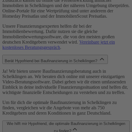
Zusätzlich kannst du online die Preisentwicklung ähnlicher
Immobilien in Schelklingen und der näheren Umgebung überprüfen.
Online-Portale für eine Wertprüfung sind unter anderem der
Homeday Preisatlas und der ImmobilienScout Preisatlas.
Unsere Finanzierungsexperten helfen dir bei der
Immobilienbewertung. Dafür nutzen sie die gleiche
Immobilienbewertungssoftware, die von den meisten großen
deutschen Kreditgebern verwendet wird.
Vereinbare jetzt ein
kostenloses Beratungsgespräch
.
Berät Hypofriend bei Baufinanzierung in Schelklingen?
Ja! Wir bieten unsere Baufinanzierungsberatung auch in
Schelklingen an. Wir beraten dich online mit unserer einzigartigen
Video-Beratungssoftware. Dabei geben wir dir einen umfassenden
Einblick in deine individuelle Finanzierungssituation und helfen dir,
wichtigste finanzielle Entscheidungen zu verstehen und zu treffen.
Um für dich die optimale Baufinanzierung in Schelklingen zu
finden, vergleichen wir die Angebote von mehr als 750
Kreditgebern und deren Konditionen in ganz Deutschland.
Wie hilft mir Hypofriend, die optimale Baufinanzierung in Schelklingen
zu finden?