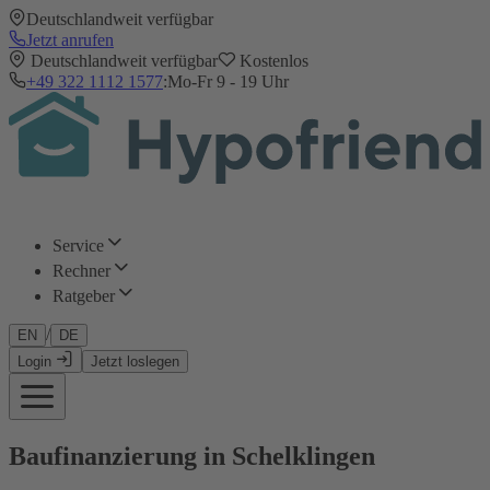
Deutschlandweit verfügbar
Jetzt anrufen
Deutschlandweit verfügbar
Kostenlos
+49 322 1112 1577
:
Mo-Fr 9 - 19 Uhr
Service
Rechner
Ratgeber
/
EN
DE
Login
Jetzt loslegen
Baufinanzierung in Schelklingen