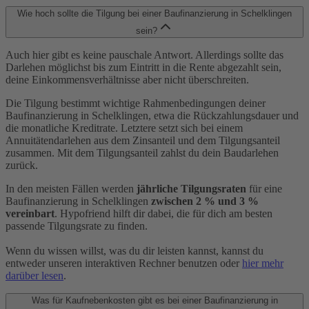
Wie hoch sollte die Tilgung bei einer Baufinanzierung in Schelklingen
sein?
Auch hier gibt es keine pauschale Antwort. Allerdings sollte das
Darlehen möglichst bis zum Eintritt in die Rente abgezahlt sein,
deine Einkommensverhältnisse aber nicht überschreiten.
Die Tilgung bestimmt wichtige Rahmenbedingungen deiner
Baufinanzierung in Schelklingen, etwa die Rückzahlungsdauer und
die monatliche Kreditrate. Letztere setzt sich bei einem
Annuitätendarlehen aus dem Zinsanteil und dem Tilgungsanteil
zusammen. Mit dem Tilgungsanteil zahlst du dein Baudarlehen
zurück.
In den meisten Fällen werden
jährliche Tilgungsraten
für eine
Baufinanzierung in Schelklingen
zwischen 2 % und 3 %
vereinbart
. Hypofriend hilft dir dabei, die für dich am besten
passende Tilgungsrate zu finden.
Wenn du wissen willst, was du dir leisten kannst, kannst du
entweder unseren interaktiven Rechner benutzen oder
hier mehr
darüber lesen
.
Was für Kaufnebenkosten gibt es bei einer Baufinanzierung in