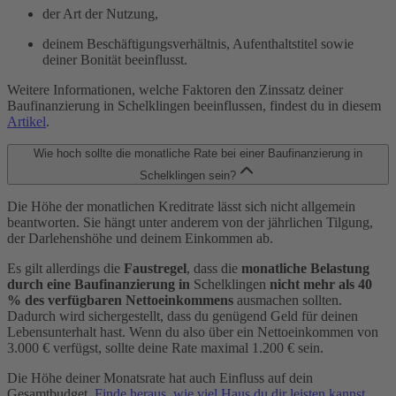
der Art der Nutzung,
deinem Beschäftigungsverhältnis, Aufenthaltstitel sowie
deiner Bonität beeinflusst.
Weitere Informationen, welche Faktoren den Zinssatz deiner
Baufinanzierung in Schelklingen beeinflussen, findest du in diesem
Artikel
.
Wie hoch sollte die monatliche Rate bei einer Baufinanzierung in
Schelklingen sein?
Die Höhe der monatlichen Kreditrate lässt sich nicht allgemein
beantworten. Sie hängt unter anderem von der jährlichen Tilgung,
der Darlehenshöhe und deinem Einkommen ab.
Es gilt allerdings die
Faustregel
, dass die
monatliche Belastung
durch eine Baufinanzierung in
Schelklingen
nicht mehr als 40
% des verfügbaren Nettoeinkommens
ausmachen sollten.
Dadurch wird sichergestellt, dass du genügend Geld für deinen
Lebensunterhalt hast. Wenn du also über ein Nettoeinkommen von
3.000 € verfügst, sollte deine Rate maximal 1.200 € sein.
Die Höhe deiner Monatsrate hat auch Einfluss auf dein
Gesamtbudget.
Finde heraus, wie viel Haus du dir leisten kannst.