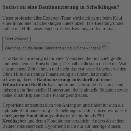
Suchst du eine Baufinanzierung in Schelklingen?
Unser professionelles Experten-Team wird dich gerne beim Kauf
einer Immobilie in Schelklingen unterstützen. Die Beratung findet
online mit Hilfe unser eigenen Video-Beratungssoftware statt.
Jetzt loslegen
Wie finde ich die beste Baufinanzierung in Schelklingen?
Eine Baufinanzierung ist für viele Menschen die finanziell größte
und bedeutendste Entscheidung. Deshalb solltest du dir bei der Wahl
entsprechend Zeit nehmen und nicht das erst beste Angebot wählen.
Ohne Hilfe die richtige Finanzierung zu finden, ist ziemlich
schwierig, da eine
Baufinanzierung individuell auf deine
Wünsche und Bedürfnisse
abgestimmt sein sollte. Entsprechend
müssen dein finanzieller Hintergrund, deine aktuelle Situation sowie
deine Zukunftspläne in die Planung einfließen.
Hypofriend unterstützt dich von Anfang an und findet für dich die
optimale Baufinanzierung in Schelklingen. Dafür nutzen wir unsere
einzigartige Empfehlungssoftware
, die
mehr als 750
Kreditgeber
und deren Konditionen vergleicht. Anders als andere
Berater fokussiert sich Hypofriend nicht nur auf niedrige Zinsen,