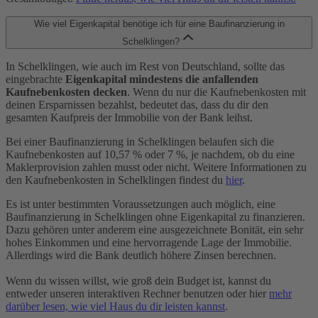
Wie viel Eigenkapital benötige ich für eine Baufinanzierung in
Schelklingen?
In Schelklingen, wie auch im Rest von Deutschland, sollte das
eingebrachte
Eigenkapital mindestens die anfallenden
Kaufnebenkosten decken
. Wenn du nur die Kaufnebenkosten mit
deinen Ersparnissen bezahlst, bedeutet das, dass du dir den
gesamten Kaufpreis der Immobilie von der Bank leihst.
Bei einer Baufinanzierung in Schelklingen belaufen sich die
Kaufnebenkosten auf 10,57 % oder 7 %, je nachdem, ob du eine
Maklerprovision zahlen musst oder nicht. Weitere Informationen zu
den Kaufnebenkosten in Schelklingen findest du
hier
.
Es ist unter bestimmten Voraussetzungen auch möglich, eine
Baufinanzierung in Schelklingen ohne Eigenkapital zu finanzieren.
Dazu gehören unter anderem eine ausgezeichnete Bonität, ein sehr
hohes Einkommen und eine hervorragende Lage der Immobilie.
Allerdings wird die Bank deutlich höhere Zinsen berechnen.
Wenn du wissen willst, wie groß dein Budget ist, kannst du
entweder unseren interaktiven Rechner benutzen oder hier
mehr
darüber lesen, wie viel Haus du dir leisten kannst
.