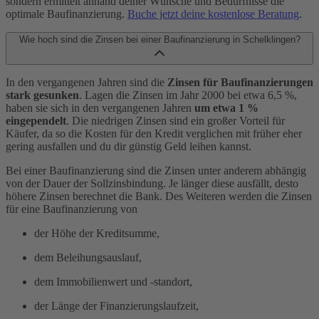
sondern ermittelt anhand deiner Wünsche und Bedürfnisse die
optimale Baufinanzierung.
Buche jetzt deine kostenlose Beratung
.
Wie hoch sind die Zinsen bei einer Baufinanzierung in Schelklingen?
In den vergangenen Jahren sind die
Zinsen für Baufinanzierungen
stark gesunken
. Lagen die Zinsen im Jahr 2000 bei etwa 6,5 %,
haben sie sich in den vergangenen Jahren
um etwa 1 %
eingependelt
. Die niedrigen Zinsen sind ein großer Vorteil für
Käufer, da so die Kosten für den Kredit verglichen mit früher eher
gering ausfallen und du dir günstig Geld leihen kannst.
Bei einer Baufinanzierung sind die Zinsen unter anderem abhängig
von der Dauer der Sollzinsbindung. Je länger diese ausfällt, desto
höhere Zinsen berechnet die Bank. Des Weiteren werden die Zinsen
für eine Baufinanzierung von
der Höhe der Kreditsumme,
dem Beleihungsauslauf,
dem Immobilienwert und -standort,
der Länge der Finanzierungslaufzeit,