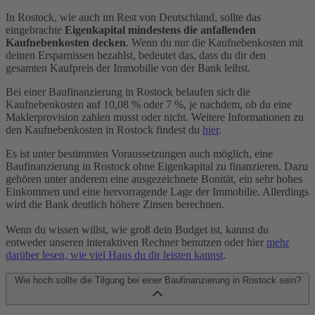
In Rostock, wie auch im Rest von Deutschland, sollte das
eingebrachte
Eigenkapital mindestens die anfallenden
Kaufnebenkosten decken
. Wenn du nur die Kaufnebenkosten mit
deinen Ersparnissen bezahlst, bedeutet das, dass du dir den
gesamten Kaufpreis der Immobilie von der Bank leihst.
Bei einer Baufinanzierung in Rostock belaufen sich die
Kaufnebenkosten auf 10,08 % oder 7 %, je nachdem, ob du eine
Maklerprovision zahlen musst oder nicht. Weitere Informationen zu
den Kaufnebenkosten in Rostock findest du
hier
.
Es ist unter bestimmten Voraussetzungen auch möglich, eine
Baufinanzierung in Rostock ohne Eigenkapital zu finanzieren. Dazu
gehören unter anderem eine ausgezeichnete Bonität, ein sehr hohes
Einkommen und eine hervorragende Lage der Immobilie. Allerdings
wird die Bank deutlich höhere Zinsen berechnen.
Wenn du wissen willst, wie groß dein Budget ist, kannst du
entweder unseren interaktiven Rechner benutzen oder hier
mehr
darüber lesen, wie viel Haus du dir leisten kannst
.
Wie hoch sollte die Tilgung bei einer Baufinanzierung in Rostock sein?