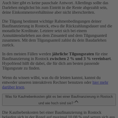
Auch hier gibt es keine pauschale Antwort. Allerdings sollte das
Darlehen möglichst bis zum Eintritt in die Rente abgezahlt sein,
deine Einkommensverhältnisse aber nicht überschreiten.
Die Tilgung bestimmt wichtige Rahmenbedingungen deiner
Baufinanzierung in Rostock, etwa die Rückzahlungsdauer und die
monatliche Kreditrate. Letztere setzt sich bei einem
Annuitätendarlehen aus dem Zinsanteil und dem Tilgungsanteil
zusammen. Mit dem Tilgungsanteil zahlst du dein Baudarlehen
zurück.
In den meisten Fällen werden
jährliche Tilgungsraten
für eine
Baufinanzierung in Rostock
zwischen 2 % und 3 % vereinbart
.
Hypofriend hilft dir dabei, die für dich am besten passende
Tilgungsrate zu finden.
Wenn du wissen willst, was du dir leisten kannst, kannst du
entweder unseren interaktiven Rechner benutzen oder
hier mehr
darüber lesen
.
Was für Kaufnebenkosten gibt es bei einer Baufinanzierung in Rostock
und wie hoch sind sie?
Die Kaufnebenkosten bei einer Baufinanzierung in Rostock
belaufen sich in der Regel auf maximal 10,08 % und setzen sich aus