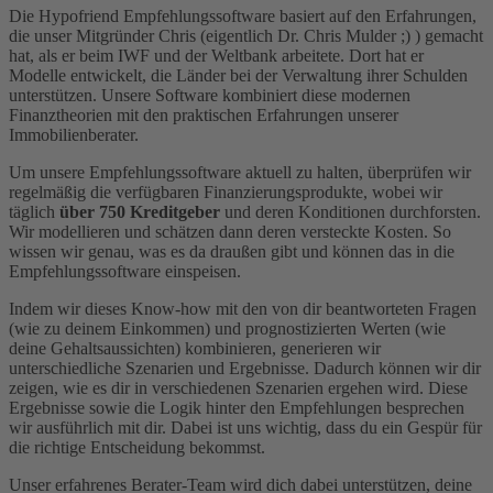
Die Hypofriend Empfehlungssoftware basiert auf den Erfahrungen,
die unser Mitgründer Chris (eigentlich Dr. Chris Mulder ;) ) gemacht
hat, als er beim IWF und der Weltbank arbeitete. Dort hat er
Modelle entwickelt, die Länder bei der Verwaltung ihrer Schulden
unterstützen. Unsere Software kombiniert diese modernen
Finanztheorien mit den praktischen Erfahrungen unserer
Immobilienberater.
Um unsere Empfehlungssoftware aktuell zu halten, überprüfen wir
regelmäßig die verfügbaren Finanzierungsprodukte, wobei wir
täglich
über 750 Kreditgeber
und deren Konditionen durchforsten.
Wir modellieren und schätzen dann deren versteckte Kosten. So
wissen wir genau, was es da draußen gibt und können das in die
Empfehlungssoftware einspeisen.
Indem wir dieses Know-how mit den von dir beantworteten Fragen
(wie zu deinem Einkommen) und prognostizierten Werten (wie
deine Gehaltsaussichten) kombinieren, generieren wir
unterschiedliche Szenarien und Ergebnisse. Dadurch können wir dir
zeigen, wie es dir in verschiedenen Szenarien ergehen wird. Diese
Ergebnisse sowie die Logik hinter den Empfehlungen besprechen
wir ausführlich mit dir. Dabei ist uns wichtig, dass du ein Gespür für
die richtige Entscheidung bekommst.
Unser erfahrenes Berater-Team wird dich dabei unterstützen, deine