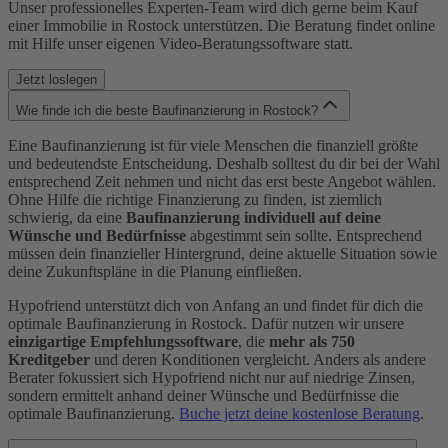
Unser professionelles Experten-Team wird dich gerne beim Kauf
einer Immobilie in Rostock unterstützen. Die Beratung findet online
mit Hilfe unser eigenen Video-Beratungssoftware statt.
Jetzt loslegen
Wie finde ich die beste Baufinanzierung in Rostock?
Eine Baufinanzierung ist für viele Menschen die finanziell größte
und bedeutendste Entscheidung. Deshalb solltest du dir bei der Wahl
entsprechend Zeit nehmen und nicht das erst beste Angebot wählen.
Ohne Hilfe die richtige Finanzierung zu finden, ist ziemlich
schwierig, da eine
Baufinanzierung individuell auf deine
Wünsche und Bedürfnisse
abgestimmt sein sollte. Entsprechend
müssen dein finanzieller Hintergrund, deine aktuelle Situation sowie
deine Zukunftspläne in die Planung einfließen.
Hypofriend unterstützt dich von Anfang an und findet für dich die
optimale Baufinanzierung in Rostock. Dafür nutzen wir unsere
einzigartige Empfehlungssoftware
, die
mehr als 750
Kreditgeber
und deren Konditionen vergleicht. Anders als andere
Berater fokussiert sich Hypofriend nicht nur auf niedrige Zinsen,
sondern ermittelt anhand deiner Wünsche und Bedürfnisse die
optimale Baufinanzierung.
Buche jetzt deine kostenlose Beratung
.