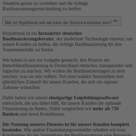
Situation genau zu verstehen und die richtige
Baufinanzierungsentscheidung zu treffen.
Wer ist Hypofriend und wie kann der Service kostenlos sein?
Hypofriend ist ein
lizenzierter deutscher
Baufinanzierungsberater
, der modernste Technologie einsetzt, um
seinen Kunden zu helfen, die richtige Baufinanzierung für ihre
Traumimmobilie zu finden.
Wir haben es uns zur Aufgabe gemacht, den Prozess der
Immobilienfinanzierung in Deutschland einfacher, transparenter und
logischer zu machen. Wir wollen die Baufinanzierungen zu dem
machen, was sie sein sollten: Teil einer soliden finanziellen und
glücklichen Zukunft für unsere Kunden, die sich ein eigenes
Zuhause wünschen.
Dafür haben wir unsere
einzigartige Empfehlungssoftware
entwickelt, die uns dabei hilft, für unsere Kunden die optimale
Finanzierung zu finden. Dafür vergleichen wir
mehr als 750
Banken
und deren Konditionen.
Die Nutzung unseres Dienstes ist für unsere Kunden komplett
kostenlos
. Wie andere Finanzierungsvermittler erhalten wir vom
Kreditgeber für die Vermittlung der Baufinanzierung eine Provision.