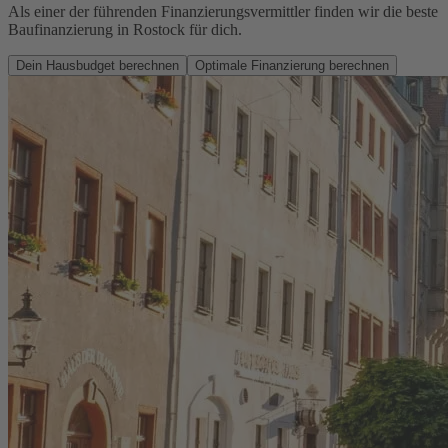
Als einer der führenden Finanzierungsvermittler finden wir die beste
Baufinanzierung in Rostock für dich.
Dein Hausbudget berechnen
Optimale Finanzierung berechnen