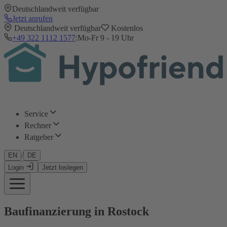
Deutschlandweit verfügbar
Jetzt anrufen
Deutschlandweit verfügbar
Kostenlos
+49 322 1112 1577
:
Mo-Fr 9 - 19 Uhr
Service
Rechner
Ratgeber
/
EN
DE
Login
Jetzt loslegen
Baufinanzierung in Rostock