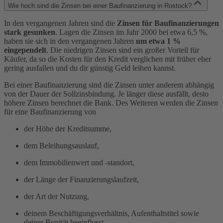
Wie hoch sind die Zinsen bei einer Baufinanzierung in Rostock?
In den vergangenen Jahren sind die
Zinsen für Baufinanzierungen
stark gesunken
. Lagen die Zinsen im Jahr 2000 bei etwa 6,5 %,
haben sie sich in den vergangenen Jahren
um etwa 1 %
eingependelt
. Die niedrigen Zinsen sind ein großer Vorteil für
Käufer, da so die Kosten für den Kredit verglichen mit früher eher
gering ausfallen und du dir günstig Geld leihen kannst.
Bei einer Baufinanzierung sind die Zinsen unter anderem abhängig
von der Dauer der Sollzinsbindung. Je länger diese ausfällt, desto
höhere Zinsen berechnet die Bank. Des Weiteren werden die Zinsen
für eine Baufinanzierung von
der Höhe der Kreditsumme,
dem Beleihungsauslauf,
dem Immobilienwert und -standort,
der Länge der Finanzierungslaufzeit,
der Art der Nutzung,
deinem Beschäftigungsverhältnis, Aufenthaltstitel sowie
deiner Bonität beeinflusst.