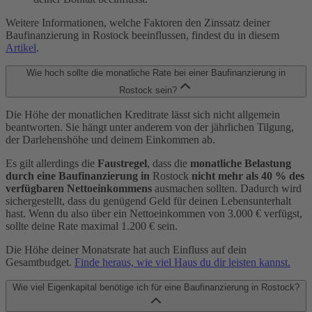
Weitere Informationen, welche Faktoren den Zinssatz deiner
Baufinanzierung in Rostock beeinflussen, findest du in diesem
Artikel
.
Wie hoch sollte die monatliche Rate bei einer Baufinanzierung in
Rostock sein?
Die Höhe der monatlichen Kreditrate lässt sich nicht allgemein
beantworten. Sie hängt unter anderem von der jährlichen Tilgung,
der Darlehenshöhe und deinem Einkommen ab.
Es gilt allerdings die
Faustregel
, dass die
monatliche Belastung
durch eine Baufinanzierung in
Rostock
nicht mehr als 40 % des
verfügbaren Nettoeinkommens
ausmachen sollten. Dadurch wird
sichergestellt, dass du genügend Geld für deinen Lebensunterhalt
hast. Wenn du also über ein Nettoeinkommen von 3.000 € verfügst,
sollte deine Rate maximal 1.200 € sein.
Die Höhe deiner Monatsrate hat auch Einfluss auf dein
Gesamtbudget.
Finde heraus, wie viel Haus du dir leisten kannst.
Wie viel Eigenkapital benötige ich für eine Baufinanzierung in Rostock?