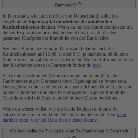
Darmstadt?
In Darmstadt, wie auch im Rest von Deutschland, sollte das
eingebrachte
Eigenkapital mindestens die anfallenden
Kaufnebenkosten decken
. Wenn du nur die Kaufnebenkosten mit
deinen Ersparnissen bezahlst, bedeutet das, dass du dir den
gesamten Kaufpreis der Immobilie von der Bank leihst.
Bei einer Baufinanzierung in Darmstadt belaufen sich die
Kaufnebenkosten auf 10,98 % oder 8 %, je nachdem, ob du eine
Maklerprovision zahlen musst oder nicht. Weitere Informationen zu
den Kaufnebenkosten in Darmstadt findest du
hier
.
Es ist unter bestimmten Voraussetzungen auch möglich, eine
Baufinanzierung in Darmstadt ohne Eigenkapital zu finanzieren.
Dazu gehören unter anderem eine ausgezeichnete Bonität, ein sehr
hohes Einkommen und eine hervorragende Lage der Immobilie.
Allerdings wird die Bank deutlich höhere Zinsen berechnen.
Wenn du wissen willst, wie groß dein Budget ist, kannst du
entweder unseren interaktiven Rechner benutzen oder hier
mehr
darüber lesen, wie viel Haus du dir leisten kannst
.
Wie hoch sollte die Tilgung bei einer Baufinanzierung in Darmstadt