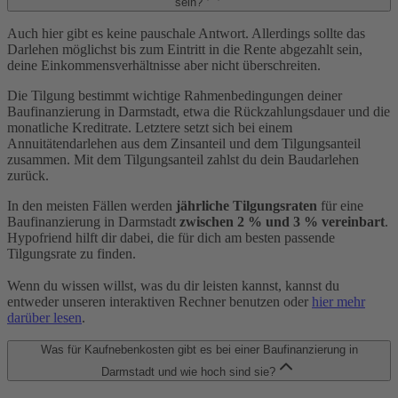
sein?
Auch hier gibt es keine pauschale Antwort. Allerdings sollte das
Darlehen möglichst bis zum Eintritt in die Rente abgezahlt sein,
deine Einkommensverhältnisse aber nicht überschreiten.
Die Tilgung bestimmt wichtige Rahmenbedingungen deiner
Baufinanzierung in Darmstadt, etwa die Rückzahlungsdauer und die
monatliche Kreditrate. Letztere setzt sich bei einem
Annuitätendarlehen aus dem Zinsanteil und dem Tilgungsanteil
zusammen. Mit dem Tilgungsanteil zahlst du dein Baudarlehen
zurück.
In den meisten Fällen werden
jährliche Tilgungsraten
für eine
Baufinanzierung in Darmstadt
zwischen 2 % und 3 % vereinbart
.
Hypofriend hilft dir dabei, die für dich am besten passende
Tilgungsrate zu finden.
Wenn du wissen willst, was du dir leisten kannst, kannst du
entweder unseren interaktiven Rechner benutzen oder
hier mehr
darüber lesen
.
Was für Kaufnebenkosten gibt es bei einer Baufinanzierung in
Darmstadt und wie hoch sind sie?