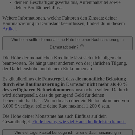
deinem Beschäftigungsverhältnis, Aufenthaltstitel sowie
deiner Bonität beeinflusst.
Weitere Informationen, welche Faktoren den Zinssatz deiner
Baufinanzierung in Darmstadt beeinflussen, findest du in diesem
Artikel
.
Wie hoch sollte die monatliche Rate bei einer Baufinanzierung in
Darmstadt sein?
Die Höhe der monatlichen Kreditrate lässt sich nicht allgemein
beantworten. Sie hängt unter anderem von der jährlichen Tilgung,
der Darlehenshöhe und deinem Einkommen ab.
Es gilt allerdings die
Faustregel
, dass die
monatliche Belastung
durch eine Baufinanzierung in
Darmstadt
nicht mehr als 40 %
des verfügbaren Nettoeinkommens
ausmachen sollten. Dadurch
wird sichergestellt, dass du genügend Geld für deinen
Lebensunterhalt hast. Wenn du also über ein Nettoeinkommen von
3.000 € verfügst, sollte deine Rate maximal 1.200 € sein.
Die Höhe deiner Monatsrate hat auch Einfluss auf dein
Gesamtbudget.
Finde heraus, wie viel Haus du dir leisten kannst.
Wie viel Eigenkapital benötige ich für eine Baufinanzierung in