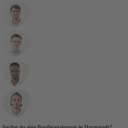
Suchst du eine Baufinanzierung in Darmstadt?