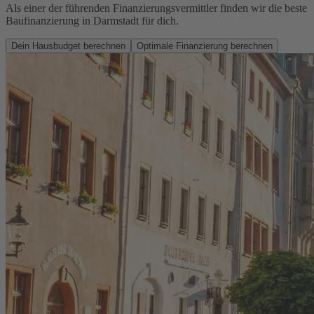
Als einer der führenden Finanzierungsvermittler finden wir die beste
Baufinanzierung in Darmstadt für dich.
Dein Hausbudget berechnen
Optimale Finanzierung berechnen