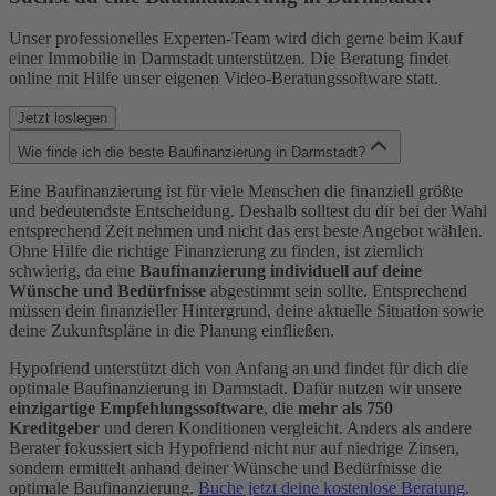
Unser professionelles Experten-Team wird dich gerne beim Kauf
einer Immobilie in Darmstadt unterstützen. Die Beratung findet
online mit Hilfe unser eigenen Video-Beratungssoftware statt.
Jetzt loslegen
Wie finde ich die beste Baufinanzierung in Darmstadt?
Eine Baufinanzierung ist für viele Menschen die finanziell größte
und bedeutendste Entscheidung. Deshalb solltest du dir bei der Wahl
entsprechend Zeit nehmen und nicht das erst beste Angebot wählen.
Ohne Hilfe die richtige Finanzierung zu finden, ist ziemlich
schwierig, da eine
Baufinanzierung individuell auf deine
Wünsche und Bedürfnisse
abgestimmt sein sollte. Entsprechend
müssen dein finanzieller Hintergrund, deine aktuelle Situation sowie
deine Zukunftspläne in die Planung einfließen.
Hypofriend unterstützt dich von Anfang an und findet für dich die
optimale Baufinanzierung in Darmstadt. Dafür nutzen wir unsere
einzigartige Empfehlungssoftware
, die
mehr als 750
Kreditgeber
und deren Konditionen vergleicht. Anders als andere
Berater fokussiert sich Hypofriend nicht nur auf niedrige Zinsen,
sondern ermittelt anhand deiner Wünsche und Bedürfnisse die
optimale Baufinanzierung.
Buche jetzt deine kostenlose Beratung
.