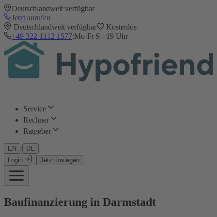
Deutschlandweit verfügbar
Jetzt anrufen
Deutschlandweit verfügbar
Kostenlos
+49 322 1112 1577
:
Mo-Fr 9 - 19 Uhr
Service
Rechner
Ratgeber
/
EN
DE
Login
Jetzt loslegen
Baufinanzierung in Darmstadt