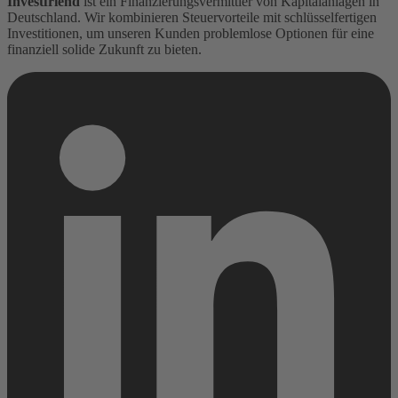
Investfriend
ist ein Finanzierungsvermittler von Kapitalanlagen in
Deutschland. Wir kombinieren Steuervorteile mit schlüsselfertigen
Investitionen, um unseren Kunden problemlose Optionen für eine
finanziell solide Zukunft zu bieten.