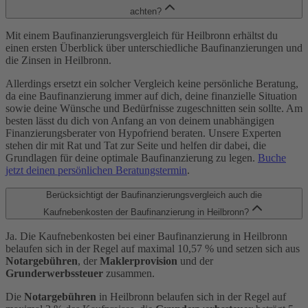
achten?
Mit einem Baufinanzierungsvergleich für Heilbronn erhältst du
einen ersten Überblick über unterschiedliche Baufinanzierungen und
die Zinsen in Heilbronn.
Allerdings ersetzt ein solcher Vergleich keine persönliche Beratung,
da eine Baufinanzierung immer auf dich, deine finanzielle Situation
sowie deine Wünsche und Bedürfnisse zugeschnitten sein sollte. Am
besten lässt du dich von Anfang an von deinem unabhängigen
Finanzierungsberater von Hypofriend beraten. Unsere Experten
stehen dir mit Rat und Tat zur Seite und helfen dir dabei, die
Grundlagen für deine optimale Baufinanzierung zu legen.
Buche
jetzt deinen persönlichen Beratungstermin
.
Berücksichtigt der Baufinanzierungsvergleich auch die
Kaufnebenkosten der Baufinanzierung in Heilbronn?
Ja. Die Kaufnebenkosten bei einer Baufinanzierung in Heilbronn
belaufen sich in der Regel auf maximal 10,57 % und setzen sich aus
Notargebühren
, der
Maklerprovision
und der
Grunderwerbssteuer
zusammen.
Die
Notargebühren
in Heilbronn belaufen sich in der Regel auf