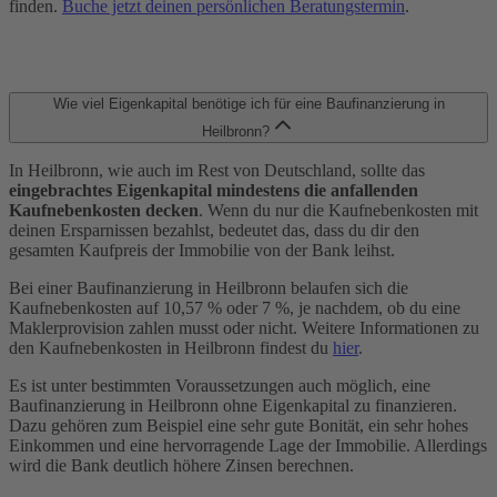
finden.
Buche jetzt deinen persönlichen Beratungstermin
.
Wie viel Eigenkapital benötige ich für eine Baufinanzierung in
Heilbronn?
In Heilbronn, wie auch im Rest von Deutschland, sollte das
eingebrachtes Eigenkapital mindestens die anfallenden
Kaufnebenkosten decken
. Wenn du nur die Kaufnebenkosten mit
deinen Ersparnissen bezahlst, bedeutet das, dass du dir den
gesamten Kaufpreis der Immobilie von der Bank leihst.
Bei einer Baufinanzierung in Heilbronn belaufen sich die
Kaufnebenkosten auf 10,57 % oder 7 %, je nachdem, ob du eine
Maklerprovision zahlen musst oder nicht. Weitere Informationen zu
den Kaufnebenkosten in Heilbronn findest du
hier
.
Es ist unter bestimmten Voraussetzungen auch möglich, eine
Baufinanzierung in Heilbronn ohne Eigenkapital zu finanzieren.
Dazu gehören zum Beispiel eine sehr gute Bonität, ein sehr hohes
Einkommen und eine hervorragende Lage der Immobilie. Allerdings
wird die Bank deutlich höhere Zinsen berechnen.