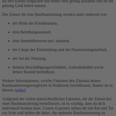
für den Kredit verglichen mit früher eher gering ausfallen und du dir
günstig Geld leihen kannst.
Die Zinsen für eine Baufinanzierung werden unter anderem von
der Höhe der Kreditsumme,
dem Beleihungsauslauf,
dem Immobilienwert und -standort,
der Länge der Zinsbindung und der Finanzierungslaufzeit,
der Art der Nutzung,
deinem Beschäftigungsverhältnis, Aufenthaltstitel sowie
deiner Bonität beeinflusst.
Weitere Informationen, welche Faktoren den Zinssatz deines
Baufinanzierungsvergleichs in Heilbronn beeinflussen, findest du in
diesem
Artikel
.
Aufgrund der vielen unterschiedlichen Faktoren, die die Zinsen bei
einer Baufinanzierung beeinflussen, ist es wichtig, dass du dich
individuell beraten lässt. Unsere Experten stehen dir mit Rat und Tat
zur Seite und helfen dir dabei, die optimale Baufinanzierung zu