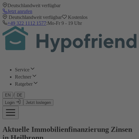
Deutschlandweit verfügbar
Jetzt anrufen
Deutschlandweit verfügbar
Kostenlos
+49 322 1112 1577
:
Mo-Fr 9 - 19 Uhr
Service
Rechner
Ratgeber
/
EN
DE
Login
Jetzt loslegen
Aktuelle Immobilienfinanzierung Zinsen
in Heilbronn