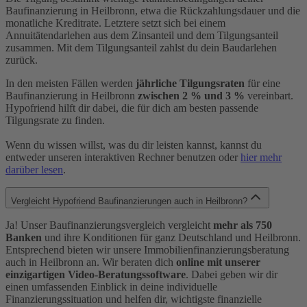
Baufinanzierung in Heilbronn, etwa die Rückzahlungsdauer und die
monatliche Kreditrate. Letztere setzt sich bei einem
Annuitätendarlehen aus dem Zinsanteil und dem Tilgungsanteil
zusammen. Mit dem Tilgungsanteil zahlst du dein Baudarlehen
zurück.
In den meisten Fällen werden
jährliche Tilgungsraten
für eine
Baufinanzierung in Heilbronn
zwischen 2 % und 3 %
vereinbart.
Hypofriend hilft dir dabei, die für dich am besten passende
Tilgungsrate zu finden.
Wenn du wissen willst, was du dir leisten kannst, kannst du
entweder unseren interaktiven Rechner benutzen oder
hier mehr
darüber lesen
.
Vergleicht Hypofriend Baufinanzierungen auch in Heilbronn?
Ja! Unser Baufinanzierungsvergleich vergleicht
mehr als 750
Banken
und ihre Konditionen für ganz Deutschland und Heilbronn.
Entsprechend bieten wir unsere Immobilienfinanzierungsberatung
auch in Heilbronn an. Wir beraten dich
online mit unserer
einzigartigen Video-Beratungssoftware
. Dabei geben wir dir
einen umfassenden Einblick in deine individuelle
Finanzierungssituation und helfen dir, wichtigste finanzielle