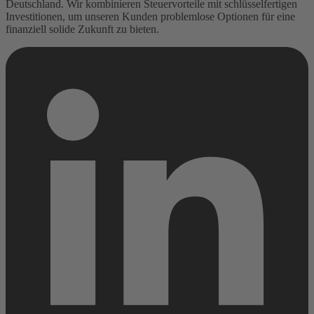
Deutschland. Wir kombinieren Steuervorteile mit schlüsselfertigen
Investitionen, um unseren Kunden problemlose Optionen für eine
finanziell solide Zukunft zu bieten.