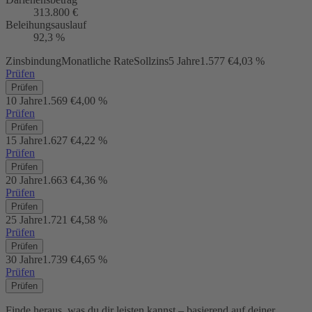
313.800 €
Beleihungsauslauf
92,3 %
Zinsbindung
Monatliche Rate
Sollzins
5 Jahre
1.577 €
4,03 %
Prüfen
Prüfen
10 Jahre
1.569 €
4,00 %
Prüfen
Prüfen
15 Jahre
1.627 €
4,22 %
Prüfen
Prüfen
20 Jahre
1.663 €
4,36 %
Prüfen
Prüfen
25 Jahre
1.721 €
4,58 %
Prüfen
Prüfen
30 Jahre
1.739 €
4,65 %
Prüfen
Prüfen
Finde heraus, was du dir leisten kannst – basierend auf deiner