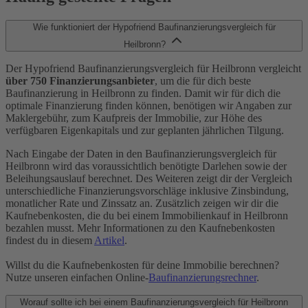
Wie funktioniert der Hypofriend Baufinanzierungsvergleich für
Heilbronn?
Der Hypofriend Baufinanzierungsvergleich für Heilbronn vergleicht
über 750 Finanzierungsanbieter
, um die für dich beste
Baufinanzierung in Heilbronn zu finden. Damit wir für dich die
optimale Finanzierung finden können, benötigen wir Angaben zur
Maklergebühr, zum Kaufpreis der Immobilie, zur Höhe des
verfügbaren Eigenkapitals und zur geplanten jährlichen Tilgung.
Nach Eingabe der Daten in den Baufinanzierungsvergleich für
Heilbronn wird das voraussichtlich benötigte Darlehen sowie der
Beleihungsauslauf berechnet. Des Weiteren zeigt dir der Vergleich
unterschiedliche Finanzierungsvorschläge inklusive Zinsbindung,
monatlicher Rate und Zinssatz an. Zusätzlich zeigen wir dir die
Kaufnebenkosten, die du bei einem Immobilienkauf in Heilbronn
bezahlen musst. Mehr Informationen zu den Kaufnebenkosten
findest du in diesem
Artikel
.
Willst du die Kaufnebenkosten für deine Immobilie berechnen?
Nutze unseren einfachen Online-
Baufinanzierungsrechner
.
Worauf sollte ich bei einem Baufinanzierungsvergleich für Heilbronn