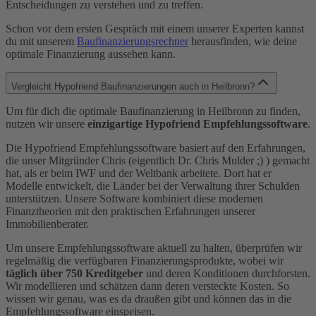
Entscheidungen zu verstehen und zu treffen.
Schon vor dem ersten Gespräch mit einem unserer Experten kannst
du mit unserem
Baufinanzierungsrechner
herausfinden, wie deine
optimale Finanzierung aussehen kann.
Vergleicht Hypofriend Baufinanzierungen auch in Heilbronn?
Um für dich die optimale Baufinanzierung in Heilbronn zu finden,
nutzen wir unsere
einzigartige Hypofriend Empfehlungssoftware
.
Die Hypofriend Empfehlungssoftware basiert auf den Erfahrungen,
die unser Mitgründer Chris (eigentlich Dr. Chris Mulder ;) ) gemacht
hat, als er beim IWF und der Weltbank arbeitete. Dort hat er
Modelle entwickelt, die Länder bei der Verwaltung ihrer Schulden
unterstützen. Unsere Software kombiniert diese modernen
Finanztheorien mit den praktischen Erfahrungen unserer
Immobilienberater.
Um unsere Empfehlungssoftware aktuell zu halten, überprüfen wir
regelmäßig die verfügbaren Finanzierungsprodukte, wobei wir
täglich über 750 Kreditgeber
und deren Konditionen durchforsten.
Wir modellieren und schätzen dann deren versteckte Kosten. So
wissen wir genau, was es da draußen gibt und können das in die
Empfehlungssoftware einspeisen.