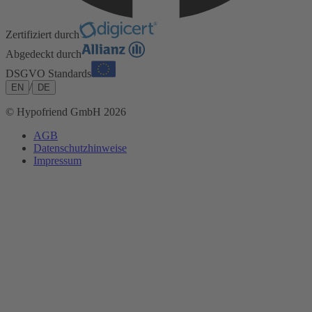
Zertifiziert durch
Abgedeckt durch
DSGVO Standards
/
EN
DE
© Hypofriend GmbH 2026
AGB
Datenschutzhinweise
Impressum