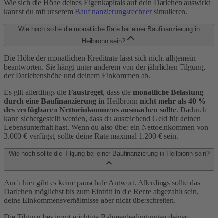
Wie sich die Höhe deines Eigenkapitals auf dein Darlehen auswirkt
kannst du mit unserem
Baufinanzierungsrechner
simulieren.
Wie hoch sollte die monatliche Rate bei einer Baufinanzierung in
Heilbronn sein?
Die Höhe der monatlichen Kreditrate lässt sich nicht allgemein
beantworten. Sie hängt unter anderem von der jährlichen Tilgung,
der Darlehenshöhe und deinem Einkommen ab.
Es gilt allerdings die
Faustregel
, dass die
monatliche Belastung
durch eine Baufinanzierung in
Heilbronn
nicht mehr als 40 %
des verfügbaren Nettoeinkommens ausmachen sollte
. Dadurch
kann sichergestellt werden, dass du ausreichend Geld für deinen
Lebensunterhalt hast. Wenn du also über ein Nettoeinkommen von
3.000 € verfügst, sollte deine Rate maximal 1.200 € sein.
Wie hoch sollte die Tilgung bei einer Baufinanzierung in Heilbronn sein?
Auch hier gibt es keine pauschale Antwort. Allerdings sollte das
Darlehen möglichst bis zum Eintritt in die Rente abgezahlt sein,
deine Einkommensverhältnisse aber nicht überschreiten.
Die Tilgung bestimmt wichtige Rahmenbedingungen deiner