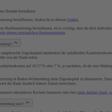
er Bonität beeinflusst.
zierung beeinflussen, findest du in diesem
Artikel
.
er Baufinanzierung beeinflussen, ist es wichtig, dass du dich individuel
etzt deinen persönlichen Beratungstermin
.
ttemberg?
s eingebrachte Eigenkapital mindestens die anfallenden Kaufnebenkost
lie von der Bank leihst.
aufnebenkosten auf 10,57 % oder 7 %, je nachdem, ob du eine Maklerpr
zierung in Baden-Württemberg ohne Eigenkapital zu finanzieren. Dazu 
ird die Bank deutlich höhere Zinsen berechnen.
 unseren interaktiven Rechner benutzen oder hier
mehr darüber lesen, wi
Württemberg sein?