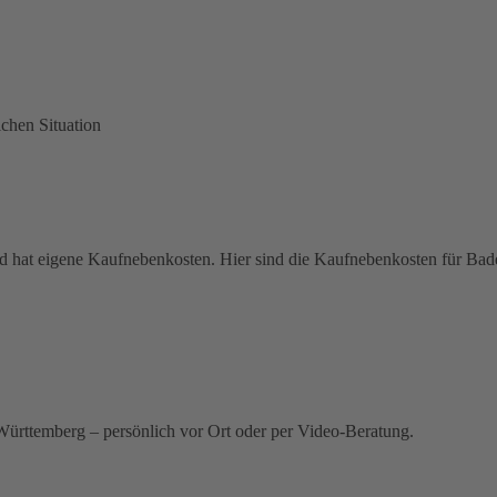
ichen Situation
 hat eigene Kaufnebenkosten. Hier sind die Kaufnebenkosten für Ba
ürttemberg – persönlich vor Ort oder per Video-Beratung.