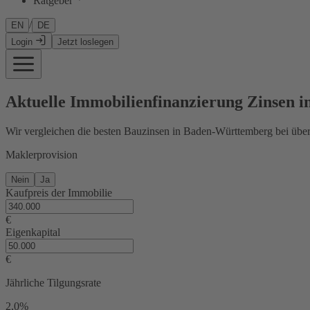
Ratgeber
/
EN
DE
Login
Jetzt loslegen
Aktuelle Immobilienfinanzierung Zinsen 
Wir vergleichen die besten Bauzinsen in Baden-Württemberg bei über
Maklerprovision
Nein
Ja
Kaufpreis der Immobilie
€
Eigenkapital
€
Jährliche Tilgungsrate
2,0%