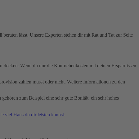
l beraten lässt. Unsere Experten stehen dir mit Rat und Tat zur Seite
en decken. Wenn du nur die Kaufnebenkosten mit deinen Ersparnissen
ovision zahlen musst oder nicht. Weitere Informationen zu den
gehören zum Beispiel eine sehr gute Bonität, ein sehr hohes
e viel Haus du dir leisten kannst
.