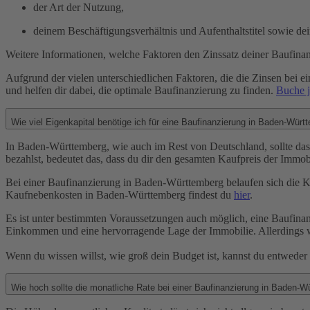
der Art der Nutzung,
deinem Beschäftigungsverhältnis und Aufenthaltstitel sowie dein
Weitere Informationen, welche Faktoren den Zinssatz deiner Baufinan
Aufgrund der vielen unterschiedlichen Faktoren, die die Zinsen bei ein
und helfen dir dabei, die optimale Baufinanzierung zu finden.
Buche j
Wie viel Eigenkapital benötige ich für eine Baufinanzierung in Baden-Wür
In Baden-Württemberg, wie auch im Rest von Deutschland, sollte da
bezahlst, bedeutet das, dass du dir den gesamten Kaufpreis der Immobi
Bei einer Baufinanzierung in Baden-Württemberg belaufen sich die K
Kaufnebenkosten in Baden-Württemberg findest du
hier
.
Es ist unter bestimmten Voraussetzungen auch möglich, eine Baufinan
Einkommen und eine hervorragende Lage der Immobilie. Allerdings w
Wenn du wissen willst, wie groß dein Budget ist, kannst du entweder
Wie hoch sollte die monatliche Rate bei einer Baufinanzierung in Baden-