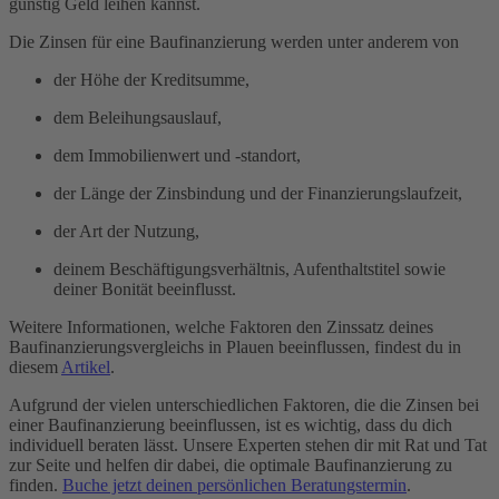
günstig Geld leihen kannst.
Die Zinsen für eine Baufinanzierung werden unter anderem von
der Höhe der Kreditsumme,
dem Beleihungsauslauf,
dem Immobilienwert und -standort,
der Länge der Zinsbindung und der Finanzierungslaufzeit,
der Art der Nutzung,
deinem Beschäftigungsverhältnis, Aufenthaltstitel sowie
deiner Bonität beeinflusst.
Weitere Informationen, welche Faktoren den Zinssatz deines
Baufinanzierungsvergleichs in Plauen beeinflussen, findest du in
diesem
Artikel
.
Aufgrund der vielen unterschiedlichen Faktoren, die die Zinsen bei
einer Baufinanzierung beeinflussen, ist es wichtig, dass du dich
individuell beraten lässt. Unsere Experten stehen dir mit Rat und Tat
zur Seite und helfen dir dabei, die optimale Baufinanzierung zu
finden.
Buche jetzt deinen persönlichen Beratungstermin
.