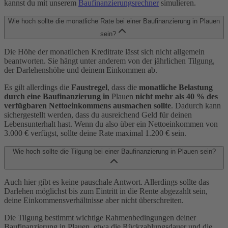
kannst du mit unserem
Baufinanzierungsrechner
simulieren.
Wie hoch sollte die monatliche Rate bei einer Baufinanzierung in Plauen
sein?
Die Höhe der monatlichen Kreditrate lässt sich nicht allgemein
beantworten. Sie hängt unter anderem von der jährlichen Tilgung,
der Darlehenshöhe und deinem Einkommen ab.
Es gilt allerdings die
Faustregel
, dass die
monatliche Belastung
durch eine Baufinanzierung in
Plauen
nicht mehr als 40 % des
verfügbaren Nettoeinkommens ausmachen sollte
. Dadurch kann
sichergestellt werden, dass du ausreichend Geld für deinen
Lebensunterhalt hast. Wenn du also über ein Nettoeinkommen von
3.000 € verfügst, sollte deine Rate maximal 1.200 € sein.
Wie hoch sollte die Tilgung bei einer Baufinanzierung in Plauen sein?
Auch hier gibt es keine pauschale Antwort. Allerdings sollte das
Darlehen möglichst bis zum Eintritt in die Rente abgezahlt sein,
deine Einkommensverhältnisse aber nicht überschreiten.
Die Tilgung bestimmt wichtige Rahmenbedingungen deiner
Baufinanzierung in Plauen, etwa die Rückzahlungsdauer und die