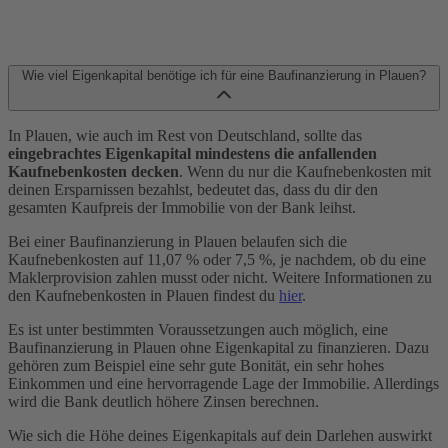
Wie viel Eigenkapital benötige ich für eine Baufinanzierung in Plauen?
In Plauen, wie auch im Rest von Deutschland, sollte das
eingebrachtes Eigenkapital mindestens die anfallenden
Kaufnebenkosten decken
. Wenn du nur die Kaufnebenkosten mit
deinen Ersparnissen bezahlst, bedeutet das, dass du dir den
gesamten Kaufpreis der Immobilie von der Bank leihst.
Bei einer Baufinanzierung in Plauen belaufen sich die
Kaufnebenkosten auf 11,07 % oder 7,5 %, je nachdem, ob du eine
Maklerprovision zahlen musst oder nicht. Weitere Informationen zu
den Kaufnebenkosten in Plauen findest du
hier
.
Es ist unter bestimmten Voraussetzungen auch möglich, eine
Baufinanzierung in Plauen ohne Eigenkapital zu finanzieren. Dazu
gehören zum Beispiel eine sehr gute Bonität, ein sehr hohes
Einkommen und eine hervorragende Lage der Immobilie. Allerdings
wird die Bank deutlich höhere Zinsen berechnen.
Wie sich die Höhe deines Eigenkapitals auf dein Darlehen auswirkt