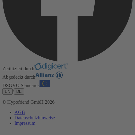
Zertifiziert durch
Abgedeckt durch
DSGVO Standards
/
EN
DE
© Hypofriend GmbH 2026
AGB
Datenschutzhinweise
Impressum