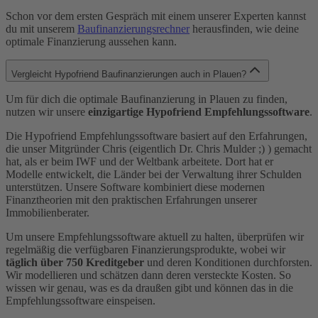
Schon vor dem ersten Gespräch mit einem unserer Experten kannst
du mit unserem
Baufinanzierungsrechner
herausfinden, wie deine
optimale Finanzierung aussehen kann.
Vergleicht Hypofriend Baufinanzierungen auch in Plauen?
Um für dich die optimale Baufinanzierung in Plauen zu finden,
nutzen wir unsere
einzigartige Hypofriend Empfehlungssoftware
.
Die Hypofriend Empfehlungssoftware basiert auf den Erfahrungen,
die unser Mitgründer Chris (eigentlich Dr. Chris Mulder ;) ) gemacht
hat, als er beim IWF und der Weltbank arbeitete. Dort hat er
Modelle entwickelt, die Länder bei der Verwaltung ihrer Schulden
unterstützen. Unsere Software kombiniert diese modernen
Finanztheorien mit den praktischen Erfahrungen unserer
Immobilienberater.
Um unsere Empfehlungssoftware aktuell zu halten, überprüfen wir
regelmäßig die verfügbaren Finanzierungsprodukte, wobei wir
täglich über 750 Kreditgeber
und deren Konditionen durchforsten.
Wir modellieren und schätzen dann deren versteckte Kosten. So
wissen wir genau, was es da draußen gibt und können das in die
Empfehlungssoftware einspeisen.