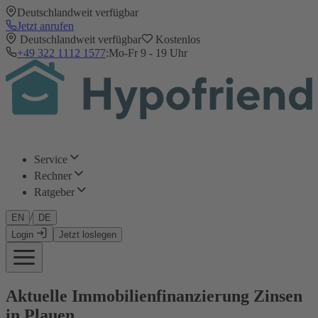
Deutschlandweit verfügbar
Jetzt anrufen
Deutschlandweit verfügbar
Kostenlos
+49 322 1112 1577
:
Mo-Fr 9 - 19 Uhr
Service
Rechner
Ratgeber
/
EN
DE
Login
Jetzt loslegen
Aktuelle Immobilienfinanzierung Zinsen
in Plauen