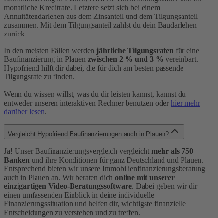
monatliche Kreditrate. Letztere setzt sich bei einem
Annuitätendarlehen aus dem Zinsanteil und dem Tilgungsanteil
zusammen. Mit dem Tilgungsanteil zahlst du dein Baudarlehen
zurück.
In den meisten Fällen werden
jährliche Tilgungsraten
für eine
Baufinanzierung in Plauen
zwischen 2 % und 3 %
vereinbart.
Hypofriend hilft dir dabei, die für dich am besten passende
Tilgungsrate zu finden.
Wenn du wissen willst, was du dir leisten kannst, kannst du
entweder unseren interaktiven Rechner benutzen oder
hier mehr
darüber lesen
.
Vergleicht Hypofriend Baufinanzierungen auch in Plauen?
Ja! Unser Baufinanzierungsvergleich vergleicht
mehr als 750
Banken
und ihre Konditionen für ganz Deutschland und Plauen.
Entsprechend bieten wir unsere Immobilienfinanzierungsberatung
auch in Plauen an. Wir beraten dich
online mit unserer
einzigartigen Video-Beratungssoftware
. Dabei geben wir dir
einen umfassenden Einblick in deine individuelle
Finanzierungssituation und helfen dir, wichtigste finanzielle
Entscheidungen zu verstehen und zu treffen.