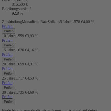
315.500 €
Beleihungsauslauf
92,8 %
Zinsbindung
Monatliche Rate
Sollzins
5 Jahre
1.578 €
4,00 %
Prüfen
Prüfen
10 Jahre
1.559 €
3,93 %
Prüfen
Prüfen
15 Jahre
1.620 €
4,16 %
Prüfen
Prüfen
20 Jahre
1.659 €
4,31 %
Prüfen
Prüfen
25 Jahre
1.717 €
4,53 %
Prüfen
Prüfen
30 Jahre
1.735 €
4,60 %
Prüfen
Prüfen
Finde heraus, was du dir leisten kannst – basierend auf deiner