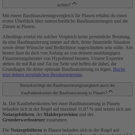
achten?
Mit einem Baufinanzierungsvergleich für Plauen erhältst du einen
ersten Überblick über unterschiedliche Baufinanzierungen und die
Zinsen in Plauen.
Allerdings ersetzt ein solcher Vergleich keine persönliche Beratung,
da eine Baufinanzierung immer auf dich, deine finanzielle Situation
sowie deine Wünsche und Bedürfnisse zugeschnitten sein sollte. Am
besten lässt du dich von Anfang an von deinem unabhängigen
Finanzierungsberater von Hypofriend beraten. Unsere Experten
stehen dir mit Rat und Tat zur Seite und helfen dir dabei, die
Grundlagen für deine optimale Baufinanzierung zu legen.
Buche
jetzt deinen persönlichen Beratungstermin
.
Berücksichtigt der Baufinanzierungsvergleich auch die
Kaufnebenkosten der Baufinanzierung in Plauen?
Ja. Die Kaufnebenkosten bei einer Baufinanzierung in Plauen
belaufen sich in der Regel auf maximal 11,07 % und setzen sich aus
Notargebühren
, der
Maklerprovision
und der
Grunderwerbssteuer
zusammen.
Die
Notargebühren
in Plauen belaufen sich in der Regel auf