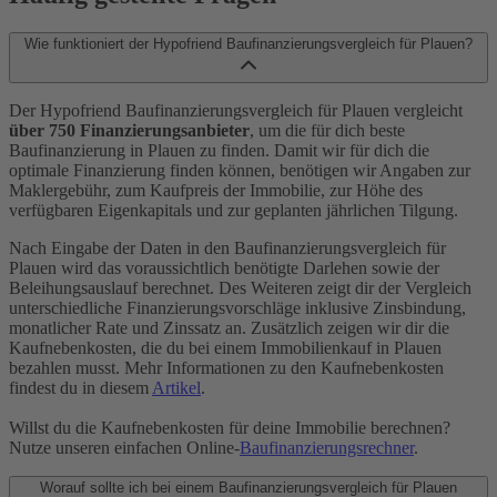
Wie funktioniert der Hypofriend Baufinanzierungsvergleich für Plauen?
Der Hypofriend Baufinanzierungsvergleich für Plauen vergleicht
über 750 Finanzierungsanbieter
, um die für dich beste
Baufinanzierung in Plauen zu finden. Damit wir für dich die
optimale Finanzierung finden können, benötigen wir Angaben zur
Maklergebühr, zum Kaufpreis der Immobilie, zur Höhe des
verfügbaren Eigenkapitals und zur geplanten jährlichen Tilgung.
Nach Eingabe der Daten in den Baufinanzierungsvergleich für
Plauen wird das voraussichtlich benötigte Darlehen sowie der
Beleihungsauslauf berechnet. Des Weiteren zeigt dir der Vergleich
unterschiedliche Finanzierungsvorschläge inklusive Zinsbindung,
monatlicher Rate und Zinssatz an. Zusätzlich zeigen wir dir die
Kaufnebenkosten, die du bei einem Immobilienkauf in Plauen
bezahlen musst. Mehr Informationen zu den Kaufnebenkosten
findest du in diesem
Artikel
.
Willst du die Kaufnebenkosten für deine Immobilie berechnen?
Nutze unseren einfachen Online-
Baufinanzierungsrechner
.
Worauf sollte ich bei einem Baufinanzierungsvergleich für Plauen