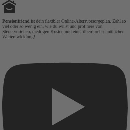
Pensionfriend
ist dein flexibler Online-Altersvorsorgeplan. Zahl so
viel oder so wenig ein, wie du willst und profitiere von
Steuervorteilen, niedrigen Kosten und einer überdurchschnittlichen
Wertentwicklung!