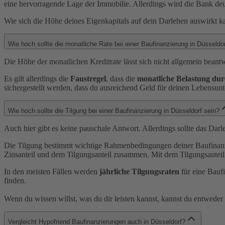
eine hervorragende Lage der Immobilie. Allerdings wird die Bank deu
Wie sich die Höhe deines Eigenkapitals auf dein Darlehen auswirkt 
Wie hoch sollte die monatliche Rate bei einer Baufinanzierung in Düsseldo
Die Höhe der monatlichen Kreditrate lässt sich nicht allgemein bea
Es gilt allerdings die
Faustregel
, dass die
monatliche Belastung dur
sichergestellt werden, dass du ausreichend Geld für deinen Lebensunt
Wie hoch sollte die Tilgung bei einer Baufinanzierung in Düsseldorf sein?
Auch hier gibt es keine pauschale Antwort. Allerdings sollte das Darl
Die Tilgung bestimmt wichtige Rahmenbedingungen deiner Baufinanzie
Zinsanteil und dem Tilgungsanteil zusammen. Mit dem Tilgungsanteil
In den meisten Fällen werden
jährliche Tilgungsraten
für eine Bauf
finden.
Wenn du wissen willst, was du dir leisten kannst, kannst du entwede
Vergleicht Hypofriend Baufinanzierungen auch in Düsseldorf?