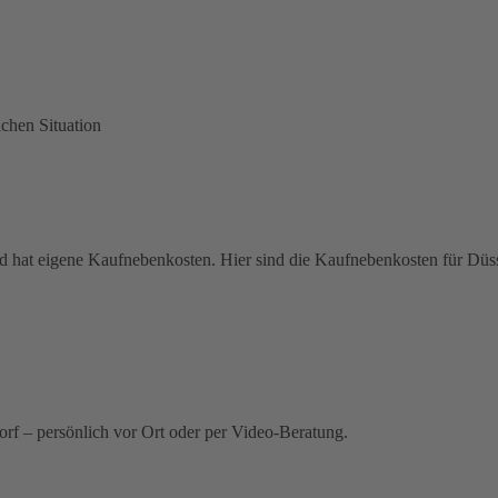
ichen Situation
hat eigene Kaufnebenkosten. Hier sind die Kaufnebenkosten für Düss
rf – persönlich vor Ort oder per Video-Beratung.