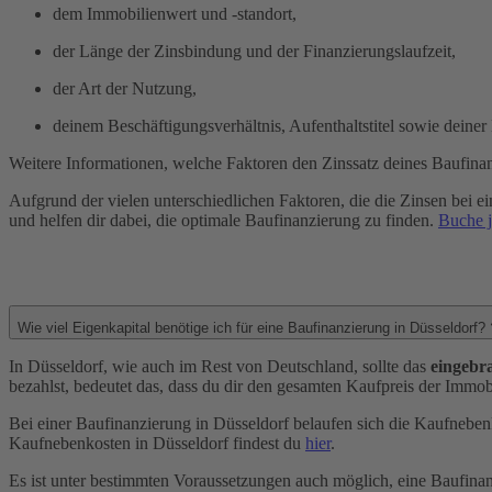
dem Immobilienwert und -standort,
der Länge der Zinsbindung und der Finanzierungslaufzeit,
der Art der Nutzung,
deinem Beschäftigungsverhältnis, Aufenthaltstitel sowie deiner 
Weitere Informationen, welche Faktoren den Zinssatz deines Baufinan
Aufgrund der vielen unterschiedlichen Faktoren, die die Zinsen bei ein
und helfen dir dabei, die optimale Baufinanzierung zu finden.
Buche j
Wie viel Eigenkapital benötige ich für eine Baufinanzierung in Düsseldorf?
In Düsseldorf, wie auch im Rest von Deutschland, sollte das
eingebr
bezahlst, bedeutet das, dass du dir den gesamten Kaufpreis der Immobi
Bei einer Baufinanzierung in Düsseldorf belaufen sich die Kaufneben
Kaufnebenkosten in Düsseldorf findest du
hier
.
Es ist unter bestimmten Voraussetzungen auch möglich, eine Baufinan