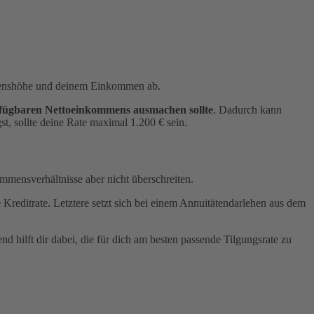
lehenshöhe und deinem Einkommen ab.
rfügbaren Nettoeinkommens ausmachen sollte
. Dadurch kann
t, sollte deine Rate maximal 1.200 € sein.
ommensverhältnisse aber nicht überschreiten.
editrate. Letztere setzt sich bei einem Annuitätendarlehen aus dem
nd hilft dir dabei, die für dich am besten passende Tilgungsrate zu