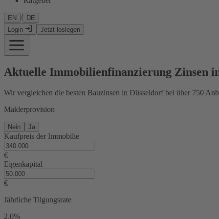
Ratgeber
/
EN
DE
Login
Jetzt loslegen
Aktuelle Immobilienfinanzierung Zinsen i
Wir vergleichen die besten Bauzinsen in Düsseldorf bei über 750 Anb
Maklerprovision
Nein
Ja
Kaufpreis der Immobilie
€
Eigenkapital
€
Jährliche Tilgungsrate
2,0%