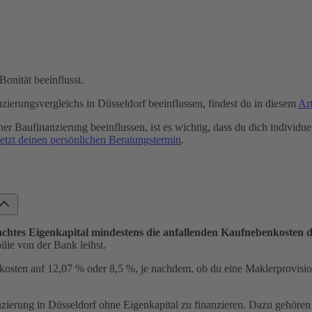
Bonität beeinflusst.
zierungsvergleichs in Düsseldorf beeinflussen, findest du in diesem
Art
er Baufinanzierung beeinflussen, ist es wichtig, dass du dich individuel
etzt deinen persönlichen Beratungstermin
.
achtes Eigenkapital mindestens die anfallenden Kaufnebenkosten 
lie von der Bank leihst.
kosten auf 12,07 % oder 8,5 %, je nachdem, ob du eine Maklerprovisio
zierung in Düsseldorf ohne Eigenkapital zu finanzieren. Dazu gehören