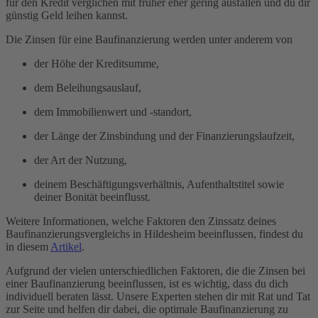
für den Kredit verglichen mit früher eher gering ausfallen und du dir
günstig Geld leihen kannst.
Die Zinsen für eine Baufinanzierung werden unter anderem von
der Höhe der Kreditsumme,
dem Beleihungsauslauf,
dem Immobilienwert und -standort,
der Länge der Zinsbindung und der Finanzierungslaufzeit,
der Art der Nutzung,
deinem Beschäftigungsverhältnis, Aufenthaltstitel sowie
deiner Bonität beeinflusst.
Weitere Informationen, welche Faktoren den Zinssatz deines
Baufinanzierungsvergleichs in Hildesheim beeinflussen, findest du
in diesem
Artikel
.
Aufgrund der vielen unterschiedlichen Faktoren, die die Zinsen bei
einer Baufinanzierung beeinflussen, ist es wichtig, dass du dich
individuell beraten lässt. Unsere Experten stehen dir mit Rat und Tat
zur Seite und helfen dir dabei, die optimale Baufinanzierung zu