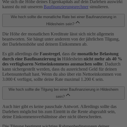
Wie sich die Höhe deines Eigenkapitals auf dein Darlehen auswirkt
kannst du mit unserem
Baufinanzierungsrechner
simulieren.
Wie hoch sollte die monatliche Rate bei einer Baufinanzierung in
Hildesheim sein?
Die Höhe der monatlichen Kreditrate lässt sich nicht allgemein
beantworten. Sie hängt unter anderem von der jährlichen Tilgung,
der Darlehenshöhe und deinem Einkommen ab.
Es gilt allerdings die
Faustregel
, dass die
monatliche Belastung
durch eine Baufinanzierung in
Hildesheim
nicht mehr als 40 %
des verfügbaren Nettoeinkommens ausmachen sollte
. Dadurch
kann sichergestellt werden, dass du ausreichend Geld für deinen
Lebensunterhalt hast. Wenn du also über ein Nettoeinkommen von
3.000 € verfügst, sollte deine Rate maximal 1.200 € sein.
Wie hoch sollte die Tilgung bei einer Baufinanzierung in Hildesheim
sein?
Auch hier gibt es keine pauschale Antwort. Allerdings sollte das
Darlehen möglichst bis zum Eintritt in die Rente abgezahlt sein,
deine Einkommensverhältnisse aber nicht überschreiten.
Die Tilgung bestimmt wichtige Rahmenbedingungen deiner