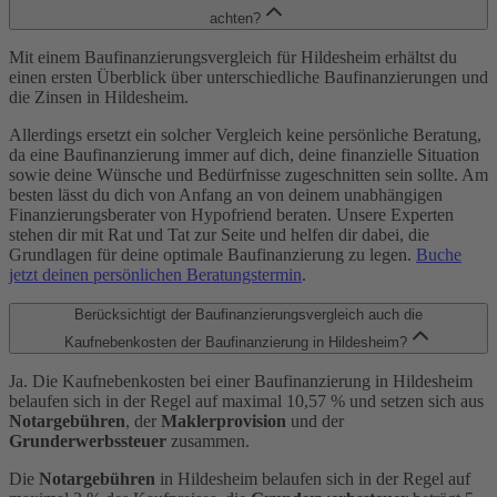
achten?
Mit einem Baufinanzierungsvergleich für Hildesheim erhältst du
einen ersten Überblick über unterschiedliche Baufinanzierungen und
die Zinsen in Hildesheim.
Allerdings ersetzt ein solcher Vergleich keine persönliche Beratung,
da eine Baufinanzierung immer auf dich, deine finanzielle Situation
sowie deine Wünsche und Bedürfnisse zugeschnitten sein sollte. Am
besten lässt du dich von Anfang an von deinem unabhängigen
Finanzierungsberater von Hypofriend beraten. Unsere Experten
stehen dir mit Rat und Tat zur Seite und helfen dir dabei, die
Grundlagen für deine optimale Baufinanzierung zu legen.
Buche
jetzt deinen persönlichen Beratungstermin
.
Berücksichtigt der Baufinanzierungsvergleich auch die
Kaufnebenkosten der Baufinanzierung in Hildesheim?
Ja. Die Kaufnebenkosten bei einer Baufinanzierung in Hildesheim
belaufen sich in der Regel auf maximal 10,57 % und setzen sich aus
Notargebühren
, der
Maklerprovision
und der
Grunderwerbssteuer
zusammen.
Die
Notargebühren
in Hildesheim belaufen sich in der Regel auf