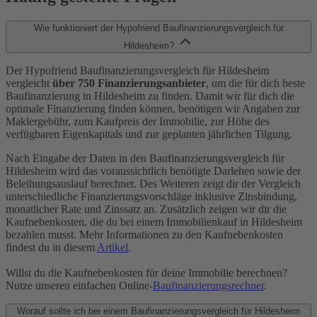
Wie funktioniert der Hypofriend Baufinanzierungsvergleich für
Hildesheim?
Der Hypofriend Baufinanzierungsvergleich für Hildesheim
vergleicht
über 750 Finanzierungsanbieter
, um die für dich beste
Baufinanzierung in Hildesheim zu finden. Damit wir für dich die
optimale Finanzierung finden können, benötigen wir Angaben zur
Maklergebühr, zum Kaufpreis der Immobilie, zur Höhe des
verfügbaren Eigenkapitals und zur geplanten jährlichen Tilgung.
Nach Eingabe der Daten in den Baufinanzierungsvergleich für
Hildesheim wird das voraussichtlich benötigte Darlehen sowie der
Beleihungsauslauf berechnet. Des Weiteren zeigt dir der Vergleich
unterschiedliche Finanzierungsvorschläge inklusive Zinsbindung,
monatlicher Rate und Zinssatz an. Zusätzlich zeigen wir dir die
Kaufnebenkosten, die du bei einem Immobilienkauf in Hildesheim
bezahlen musst. Mehr Informationen zu den Kaufnebenkosten
findest du in diesem
Artikel
.
Willst du die Kaufnebenkosten für deine Immobilie berechnen?
Nutze unseren einfachen Online-
Baufinanzierungsrechner
.
Worauf sollte ich bei einem Baufinanzierungsvergleich für Hildesheim