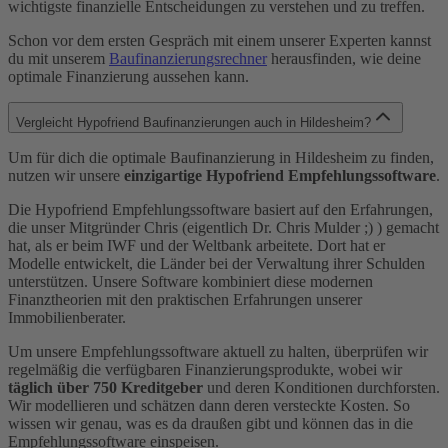
wichtigste finanzielle Entscheidungen zu verstehen und zu treffen.
Schon vor dem ersten Gespräch mit einem unserer Experten kannst
du mit unserem
Baufinanzierungsrechner
herausfinden, wie deine
optimale Finanzierung aussehen kann.
Vergleicht Hypofriend Baufinanzierungen auch in Hildesheim?
Um für dich die optimale Baufinanzierung in Hildesheim zu finden,
nutzen wir unsere
einzigartige Hypofriend Empfehlungssoftware
.
Die Hypofriend Empfehlungssoftware basiert auf den Erfahrungen,
die unser Mitgründer Chris (eigentlich Dr. Chris Mulder ;) ) gemacht
hat, als er beim IWF und der Weltbank arbeitete. Dort hat er
Modelle entwickelt, die Länder bei der Verwaltung ihrer Schulden
unterstützen. Unsere Software kombiniert diese modernen
Finanztheorien mit den praktischen Erfahrungen unserer
Immobilienberater.
Um unsere Empfehlungssoftware aktuell zu halten, überprüfen wir
regelmäßig die verfügbaren Finanzierungsprodukte, wobei wir
täglich über 750 Kreditgeber
und deren Konditionen durchforsten.
Wir modellieren und schätzen dann deren versteckte Kosten. So
wissen wir genau, was es da draußen gibt und können das in die
Empfehlungssoftware einspeisen.