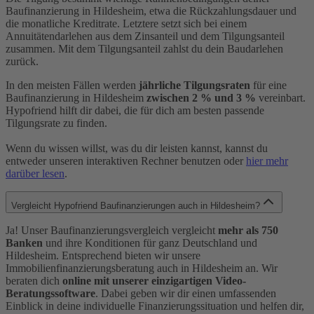
Baufinanzierung in Hildesheim, etwa die Rückzahlungsdauer und
die monatliche Kreditrate. Letztere setzt sich bei einem
Annuitätendarlehen aus dem Zinsanteil und dem Tilgungsanteil
zusammen. Mit dem Tilgungsanteil zahlst du dein Baudarlehen
zurück.
In den meisten Fällen werden
jährliche Tilgungsraten
für eine
Baufinanzierung in Hildesheim
zwischen 2 % und 3 %
vereinbart.
Hypofriend hilft dir dabei, die für dich am besten passende
Tilgungsrate zu finden.
Wenn du wissen willst, was du dir leisten kannst, kannst du
entweder unseren interaktiven Rechner benutzen oder
hier mehr
darüber lesen
.
Vergleicht Hypofriend Baufinanzierungen auch in Hildesheim?
Ja! Unser Baufinanzierungsvergleich vergleicht
mehr als 750
Banken
und ihre Konditionen für ganz Deutschland und
Hildesheim. Entsprechend bieten wir unsere
Immobilienfinanzierungsberatung auch in Hildesheim an. Wir
beraten dich
online mit unserer einzigartigen Video-
Beratungssoftware
. Dabei geben wir dir einen umfassenden
Einblick in deine individuelle Finanzierungssituation und helfen dir,