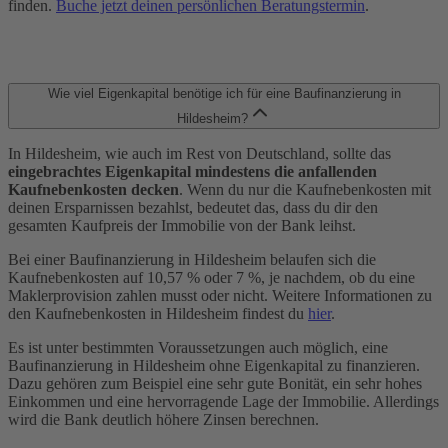
finden.
Buche jetzt deinen persönlichen Beratungstermin
.
Wie viel Eigenkapital benötige ich für eine Baufinanzierung in
Hildesheim?
In Hildesheim, wie auch im Rest von Deutschland, sollte das
eingebrachtes Eigenkapital mindestens die anfallenden
Kaufnebenkosten decken
. Wenn du nur die Kaufnebenkosten mit
deinen Ersparnissen bezahlst, bedeutet das, dass du dir den
gesamten Kaufpreis der Immobilie von der Bank leihst.
Bei einer Baufinanzierung in Hildesheim belaufen sich die
Kaufnebenkosten auf 10,57 % oder 7 %, je nachdem, ob du eine
Maklerprovision zahlen musst oder nicht. Weitere Informationen zu
den Kaufnebenkosten in Hildesheim findest du
hier
.
Es ist unter bestimmten Voraussetzungen auch möglich, eine
Baufinanzierung in Hildesheim ohne Eigenkapital zu finanzieren.
Dazu gehören zum Beispiel eine sehr gute Bonität, ein sehr hohes
Einkommen und eine hervorragende Lage der Immobilie. Allerdings
wird die Bank deutlich höhere Zinsen berechnen.