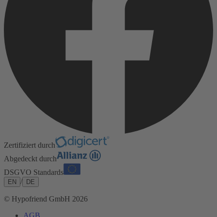
Zertifiziert durch
Abgedeckt durch
DSGVO Standards
/
EN
DE
© Hypofriend GmbH 2026
AGB